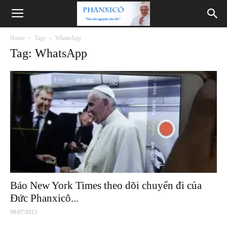
Phanxicô
Home
Tags
WhatsApp
Tag: WhatsApp
Báo New York Times theo dõi chuyến đi của
Đức Phanxicô...
08/07/2015