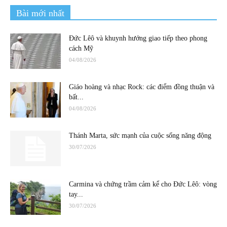
Bài mới nhất
Đức Lêô và khuynh hướng giao tiếp theo phong
cách Mỹ
04/08/2026
Giáo hoàng và nhạc Rock: các điểm đồng thuận và
bất...
04/08/2026
Thánh Marta, sức mạnh của cuộc sống năng động
30/07/2026
Carmina và chứng trầm cảm kể cho Đức Lêô: vòng
tay...
30/07/2026