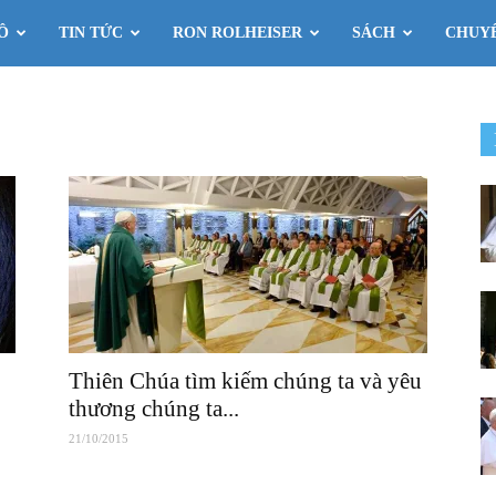
Ô
TIN TỨC
RON ROLHEISER
SÁCH
CHUY
Thiên Chúa tìm kiếm chúng ta và yêu
thương chúng ta...
21/10/2015