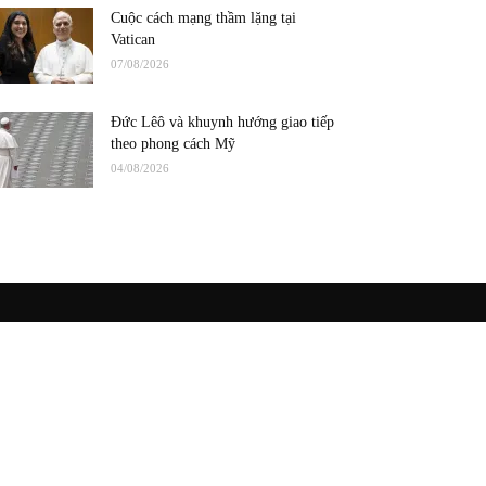
Cuộc cách mạng thầm lặng tại
Vatican
07/08/2026
Đức Lêô và khuynh hướng giao tiếp
theo phong cách Mỹ
04/08/2026