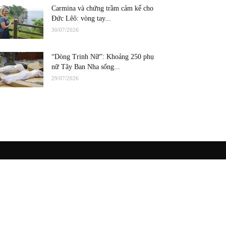
Carmina và chứng trầm cảm kể cho
Đức Lêô: vòng tay...
30/07/2026
“Dòng Trinh Nữ”: Khoảng 250 phụ
nữ Tây Ban Nha sống...
29/07/2026