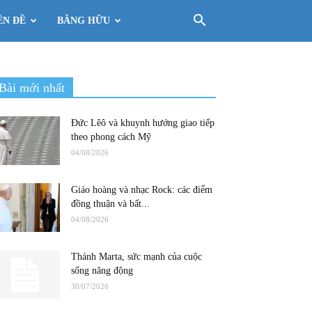
ÊN ĐỀ
BẰNG HỮU
Bài mới nhất
Đức Lêô và khuynh hướng giao tiếp
theo phong cách Mỹ
04/08/2026
Giáo hoàng và nhạc Rock: các điểm
đồng thuận và bất...
04/08/2026
Thánh Marta, sức mạnh của cuộc
sống năng động
30/07/2026