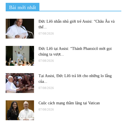
Bài mới nhất
Đức Lêô nhắn nhủ giới trẻ Assisi: “Châu Âu và
thế...
07/08/2026
Đức Lêô tại Assisi: “Thánh Phanxicô mời gọi
chúng ta vượt...
07/08/2026
Tại Assisi, Đức Lêô trả lời cho những lo lắng
của...
07/08/2026
Cuộc cách mạng thầm lặng tại Vatican
07/08/2026