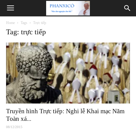
Phanxicô
Home
Tags
Trực tiếp
Tag: trực tiếp
Truyền hình Trực tiếp: Nghi lễ Khai mạc Năm
Toàn xá...
08/12/2015