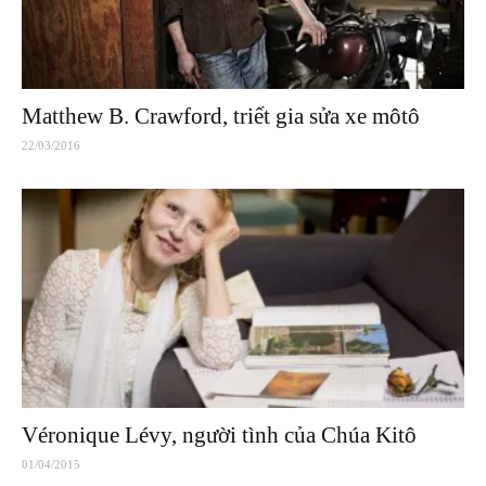
Matthew B. Crawford, triết gia sửa xe môtô
22/03/2016
Véronique Lévy, người tình của Chúa Kitô
01/04/2015