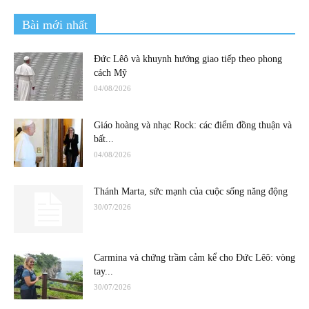
Bài mới nhất
Đức Lêô và khuynh hướng giao tiếp theo phong
cách Mỹ
04/08/2026
Giáo hoàng và nhạc Rock: các điểm đồng thuận và
bất...
04/08/2026
Thánh Marta, sức mạnh của cuộc sống năng động
30/07/2026
Carmina và chứng trầm cảm kể cho Đức Lêô: vòng
tay...
30/07/2026