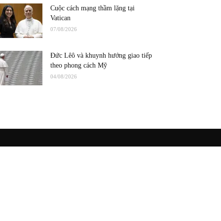
Cuộc cách mạng thầm lặng tại
Vatican
07/08/2026
Đức Lêô và khuynh hướng giao tiếp
theo phong cách Mỹ
04/08/2026