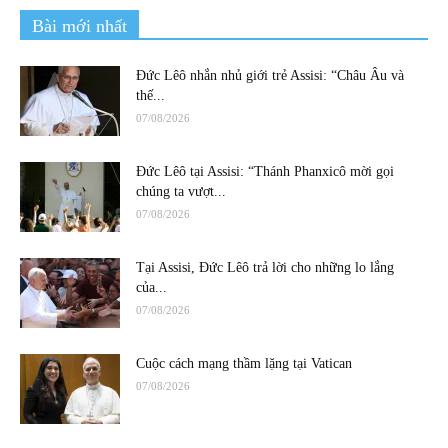
Bài mới nhất
Đức Lêô nhắn nhủ giới trẻ Assisi: “Châu Âu và
thế...
07/08/2026
Đức Lêô tại Assisi: “Thánh Phanxicô mời gọi
chúng ta vượt...
07/08/2026
Tại Assisi, Đức Lêô trả lời cho những lo lắng
của...
07/08/2026
Cuộc cách mạng thầm lặng tại Vatican
07/08/2026