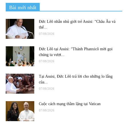
Bài mới nhất
Đức Lêô nhắn nhủ giới trẻ Assisi: “Châu Âu và
thế...
07/08/2026
Đức Lêô tại Assisi: “Thánh Phanxicô mời gọi
chúng ta vượt...
07/08/2026
Tại Assisi, Đức Lêô trả lời cho những lo lắng
của...
07/08/2026
Cuộc cách mạng thầm lặng tại Vatican
07/08/2026