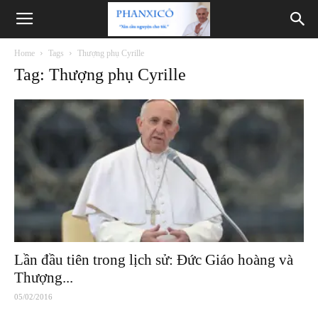
Phanxicô
Home
Tags
Thượng phụ Cyrille
Tag: Thượng phụ Cyrille
Lần đầu tiên trong lịch sử: Đức Giáo hoàng và
Thượng...
05/02/2016