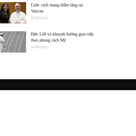
Cuộc cách mạng thầm lặng tại
Vatican
07/08/2026
Đức Lêô và khuynh hướng giao tiếp
theo phong cách Mỹ
04/08/2026