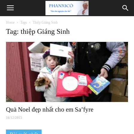
Phanxicô
Home
Tags
Thiệp Giáng Sinh
Tag: thiệp Giáng Sinh
Quà Noel đẹp nhất cho em Sa’fyre
16/12/2015