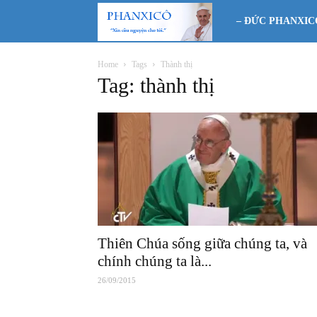
Phanxicô
– ĐỨC PHANXIC
Home
Tags
Thành thị
Tag: thành thị
Thiên Chúa sống giữa chúng ta, và
chính chúng ta là...
26/09/2015