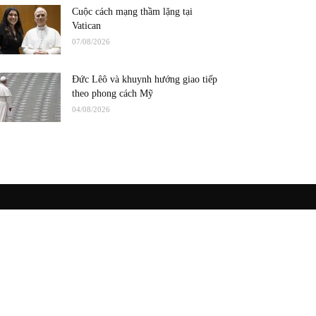
Cuộc cách mạng thầm lặng tại
Vatican
07/08/2026
Đức Lêô và khuynh hướng giao tiếp
theo phong cách Mỹ
04/08/2026