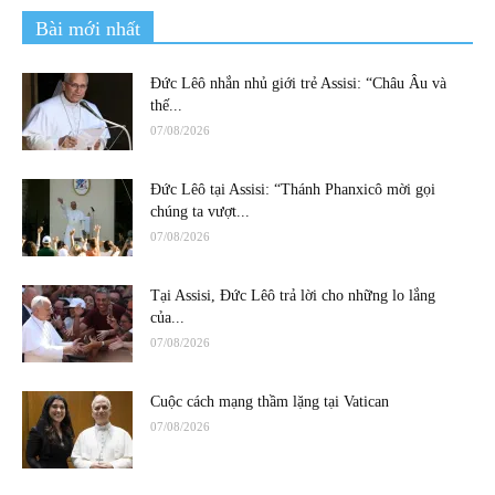
Bài mới nhất
Đức Lêô nhắn nhủ giới trẻ Assisi: “Châu Âu và
thế...
07/08/2026
Đức Lêô tại Assisi: “Thánh Phanxicô mời gọi
chúng ta vượt...
07/08/2026
Tại Assisi, Đức Lêô trả lời cho những lo lắng
của...
07/08/2026
Cuộc cách mạng thầm lặng tại Vatican
07/08/2026