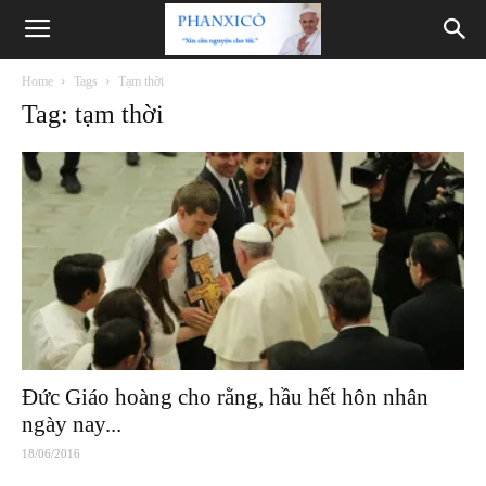
Phanxicô
Home
Tags
Tạm thời
Tag: tạm thời
Đức Giáo hoàng cho rằng, hầu hết hôn nhân
ngày nay...
18/06/2016