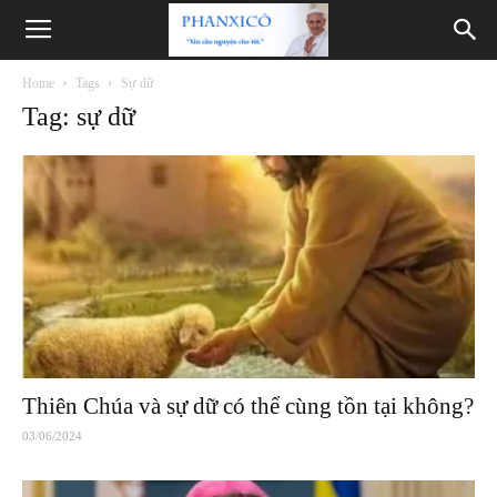
Phanxicô
Home
Tags
Sự dữ
Tag: sự dữ
Thiên Chúa và sự dữ có thể cùng tồn tại không?
03/06/2024