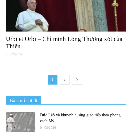
Urbi et Orbi – Chỉ mình Lòng Thương xót của
Thiên...
26/12/2015
1
2
Bài mới nhất
Đức Lêô và khuynh hướng giao tiếp theo phong
cách Mỹ
04/08/2026