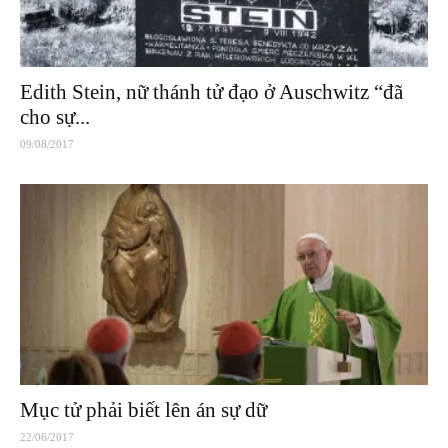
Edith Stein, nữ thánh tử đạo ở Auschwitz “đã
cho sự...
09/08/2017
Mục tử phải biết lên án sự dữ
22/06/2017