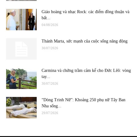
Giáo hoàng và nhạc Rock: các điểm đồng thuận và
bất...
04/08/2026
Thánh Marta, sức mạnh của cuộc sống năng động
30/07/2026
Carmina và chứng trầm cảm kể cho Đức Lêô: vòng
tay...
30/07/2026
“Dòng Trinh Nữ”: Khoảng 250 phụ nữ Tây Ban
Nha sống...
29/07/2026