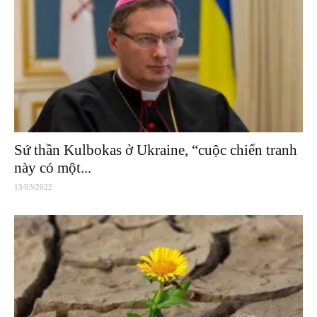
Sứ thần Kulbokas ở Ukraine, “cuộc chiến tranh
này có một...
13/03/2022