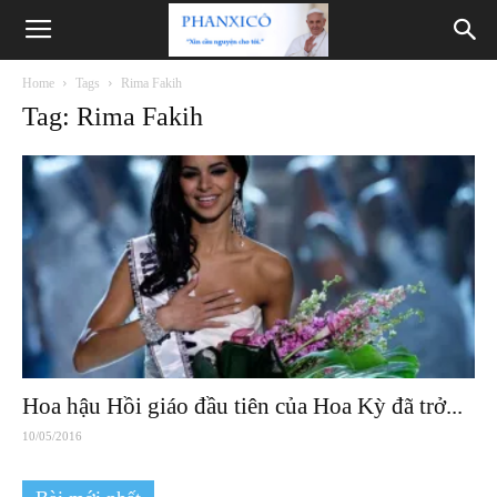
Phanxicô
Home
Tags
Rima Fakih
Tag: Rima Fakih
Hoa hậu Hồi giáo đầu tiên của Hoa Kỳ đã trở...
10/05/2016