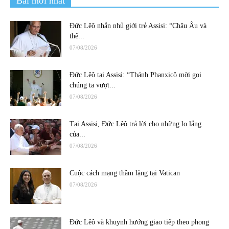
Bài mới nhất
Đức Lêô nhắn nhủ giới trẻ Assisi: “Châu Âu và
thế...
07/08/2026
Đức Lêô tại Assisi: “Thánh Phanxicô mời gọi
chúng ta vượt...
07/08/2026
Tại Assisi, Đức Lêô trả lời cho những lo lắng
của...
07/08/2026
Cuộc cách mạng thầm lặng tại Vatican
07/08/2026
Đức Lêô và khuynh hướng giao tiếp theo phong