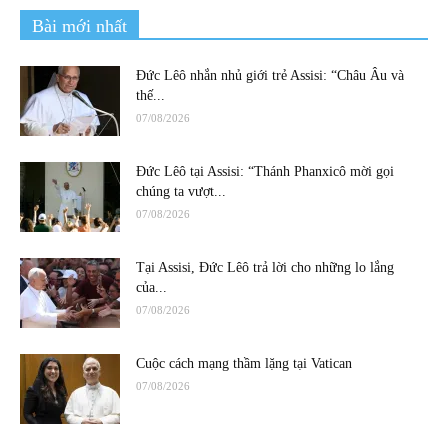
Bài mới nhất
Đức Lêô nhắn nhủ giới trẻ Assisi: “Châu Âu và
thế...
07/08/2026
Đức Lêô tại Assisi: “Thánh Phanxicô mời gọi
chúng ta vượt...
07/08/2026
Tại Assisi, Đức Lêô trả lời cho những lo lắng
của...
07/08/2026
Cuộc cách mạng thầm lặng tại Vatican
07/08/2026