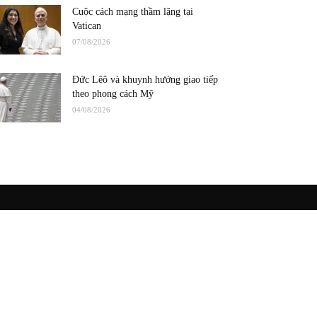
Cuộc cách mạng thầm lặng tại
Vatican
07/08/2026
Đức Lêô và khuynh hướng giao tiếp
theo phong cách Mỹ
04/08/2026