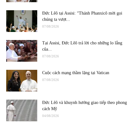
Đức Lêô tại Assisi: “Thánh Phanxicô mời gọi
chúng ta vượt...
07/08/2026
Tại Assisi, Đức Lêô trả lời cho những lo lắng
của...
07/08/2026
Cuộc cách mạng thầm lặng tại Vatican
07/08/2026
Đức Lêô và khuynh hướng giao tiếp theo phong
cách Mỹ
04/08/2026