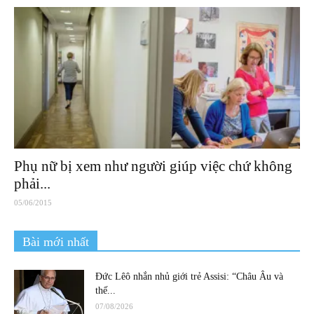
Phụ nữ bị xem như người giúp việc chứ không
phải...
05/06/2015
Bài mới nhất
Đức Lêô nhắn nhủ giới trẻ Assisi: “Châu Âu và
thế...
07/08/2026