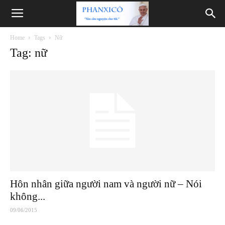
Phanxicô
Home
Tags
Nữ
Tag: nữ
Hôn nhân giữa người nam và người nữ – Nói
không...
09/06/2015