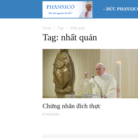
Phanxicô
– ĐỨC PHANXIC
Home
Tags
Nhất quán
Tag: nhất quán
Chứng nhân đích thực
07/04/2016