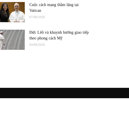
Cuộc cách mạng thầm lặng tại
Vatican
07/08/2026
Đức Lêô và khuynh hướng giao tiếp
theo phong cách Mỹ
04/08/2026