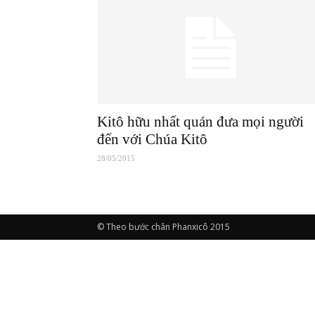
Kitô hữu nhất quán đưa mọi người
đến với Chúa Kitô
28/05/2015
© Theo bước chân Phanxicô 2015