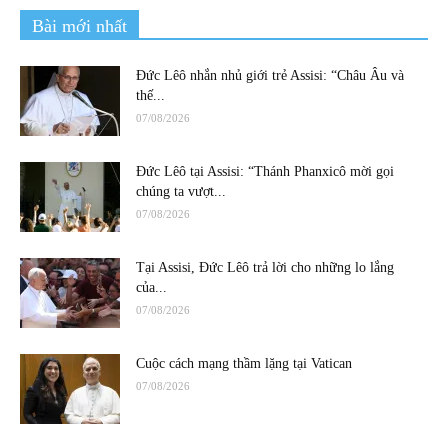
Bài mới nhất
Đức Lêô nhắn nhủ giới trẻ Assisi: “Châu Âu và
thế...
07/08/2026
Đức Lêô tại Assisi: “Thánh Phanxicô mời gọi
chúng ta vượt...
07/08/2026
Tại Assisi, Đức Lêô trả lời cho những lo lắng
của...
07/08/2026
Cuộc cách mạng thầm lặng tại Vatican
07/08/2026