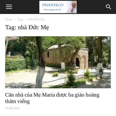
Phanxicô
Home
Tags
Nhà Đức Mẹ
Tag: nhà Đức Mẹ
Căn nhà của Mẹ Maria được ba giáo hoàng
thăm viếng
11/08/2016