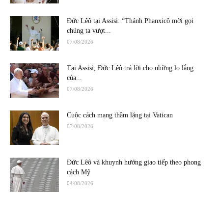
Đức Lêô tại Assisi: “Thánh Phanxicô mời gọi
chúng ta vượt...
07/08/2026
Tại Assisi, Đức Lêô trả lời cho những lo lắng
của...
07/08/2026
Cuộc cách mạng thầm lặng tại Vatican
07/08/2026
Đức Lêô và khuynh hướng giao tiếp theo phong
cách Mỹ
04/08/2026