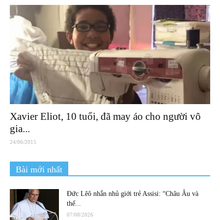
Xavier Eliot, 10 tuổi, đã may áo cho người vô
gia...
24/06/2015
Bài mới nhất
Đức Lêô nhắn nhủ giới trẻ Assisi: “Châu Âu và
thế...
07/08/2026