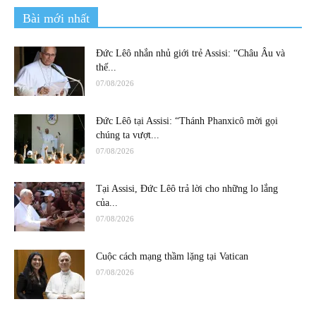
Bài mới nhất
Đức Lêô nhắn nhủ giới trẻ Assisi: “Châu Âu và
thế...
07/08/2026
Đức Lêô tại Assisi: “Thánh Phanxicô mời gọi
chúng ta vượt...
07/08/2026
Tại Assisi, Đức Lêô trả lời cho những lo lắng
của...
07/08/2026
Cuộc cách mạng thầm lặng tại Vatican
07/08/2026