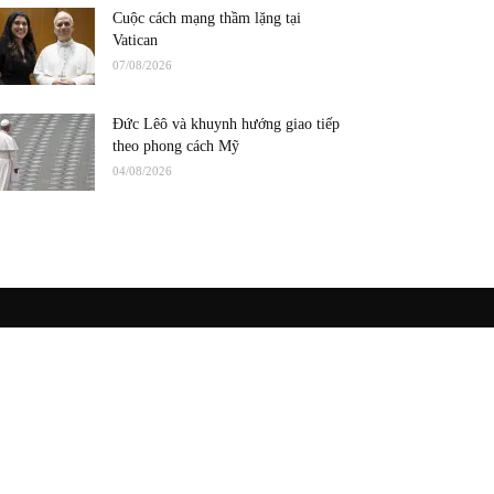
Cuộc cách mạng thầm lặng tại
Vatican
07/08/2026
Đức Lêô và khuynh hướng giao tiếp
theo phong cách Mỹ
04/08/2026