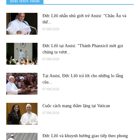
Bài mới nhất
Đức Lêô nhắn nhủ giới trẻ Assisi: “Châu Âu và
thế...
07/08/2026
Đức Lêô tại Assisi: “Thánh Phanxicô mời gọi
chúng ta vượt...
07/08/2026
Tại Assisi, Đức Lêô trả lời cho những lo lắng
của...
07/08/2026
Cuộc cách mạng thầm lặng tại Vatican
07/08/2026
Đức Lêô và khuynh hướng giao tiếp theo phong