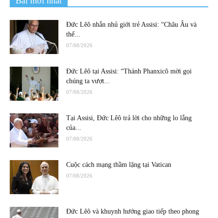
Bài mới nhất
Đức Lêô nhắn nhủ giới trẻ Assisi: “Châu Âu và
thế...
07/08/2026
Đức Lêô tại Assisi: “Thánh Phanxicô mời gọi
chúng ta vượt...
07/08/2026
Tại Assisi, Đức Lêô trả lời cho những lo lắng
của...
07/08/2026
Cuộc cách mạng thầm lặng tại Vatican
07/08/2026
Đức Lêô và khuynh hướng giao tiếp theo phong