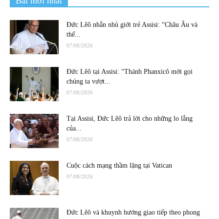
Bài mới nhất
Đức Lêô nhắn nhủ giới trẻ Assisi: “Châu Âu và
thế...
07/08/2026
Đức Lêô tại Assisi: “Thánh Phanxicô mời gọi
chúng ta vượt...
07/08/2026
Tại Assisi, Đức Lêô trả lời cho những lo lắng
của...
07/08/2026
Cuộc cách mạng thầm lặng tại Vatican
07/08/2026
Đức Lêô và khuynh hướng giao tiếp theo phong