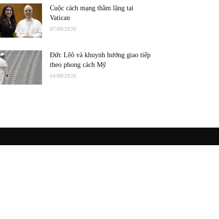
Cuộc cách mạng thầm lặng tại
Vatican
07/08/2026
Đức Lêô và khuynh hướng giao tiếp
theo phong cách Mỹ
04/08/2026