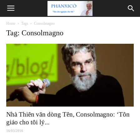
Phanxicô
Home
Tags
Consolmagno
Tag: Consolmagno
Nhà Thiên văn dòng Tên, Consolmagno: ‘Tôn
giáo cho tôi lý...
16/03/2016