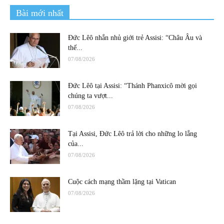
Bài mới nhất
Đức Lêô nhắn nhủ giới trẻ Assisi: “Châu Âu và
thế...
07/08/2026
Đức Lêô tại Assisi: “Thánh Phanxicô mời gọi
chúng ta vượt...
07/08/2026
Tại Assisi, Đức Lêô trả lời cho những lo lắng
của...
07/08/2026
Cuộc cách mạng thầm lặng tại Vatican
07/08/2026