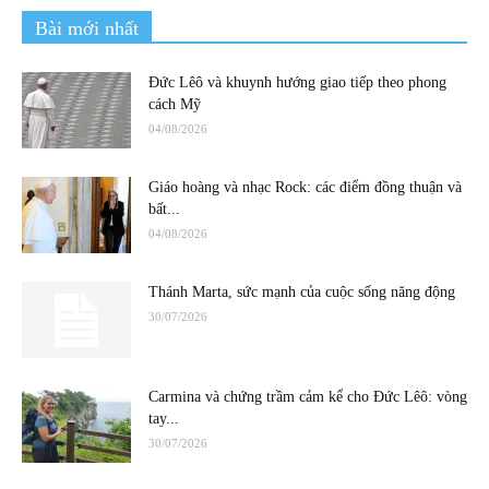
Bài mới nhất
Đức Lêô và khuynh hướng giao tiếp theo phong
cách Mỹ
04/08/2026
Giáo hoàng và nhạc Rock: các điểm đồng thuận và
bất...
04/08/2026
Thánh Marta, sức mạnh của cuộc sống năng động
30/07/2026
Carmina và chứng trầm cảm kể cho Đức Lêô: vòng
tay...
30/07/2026