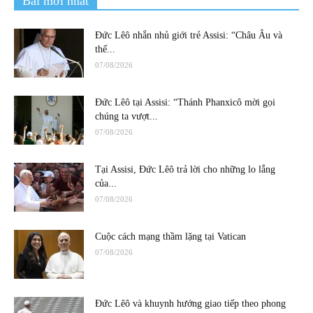
Bài mới nhất
Đức Lêô nhắn nhủ giới trẻ Assisi: “Châu Âu và
thế...
07/08/2026
Đức Lêô tại Assisi: “Thánh Phanxicô mời gọi
chúng ta vượt...
07/08/2026
Tại Assisi, Đức Lêô trả lời cho những lo lắng
của...
07/08/2026
Cuộc cách mạng thầm lặng tại Vatican
07/08/2026
Đức Lêô và khuynh hướng giao tiếp theo phong