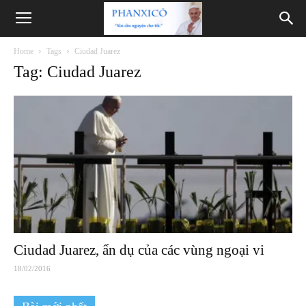
Phanxicô
Home
Tags
Ciudad Juarez
Tag: Ciudad Juarez
Ciudad Juarez, ẩn dụ của các vùng ngoại vi
18/02/2016