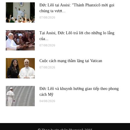
Đức Lêô tại Assisi: “Thánh Phanxicô mời gọi
chúng ta vượt...
07/08/2026
Tại Assisi, Đức Lêô trả lời cho những lo lắng
của...
07/08/2026
Cuộc cách mạng thầm lặng tại Vatican
07/08/2026
Đức Lêô và khuynh hướng giao tiếp theo phong
cách Mỹ
04/08/2026