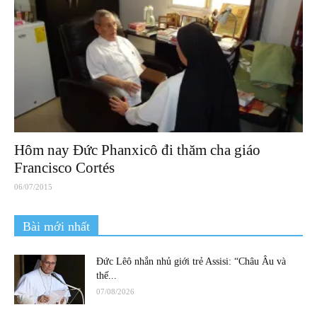
Hôm nay Đức Phanxicô đi thăm cha giáo
Francisco Cortés
06/07/2015
Bài mới nhất
Đức Lêô nhắn nhủ giới trẻ Assisi: “Châu Âu và
thế...
07/08/2026