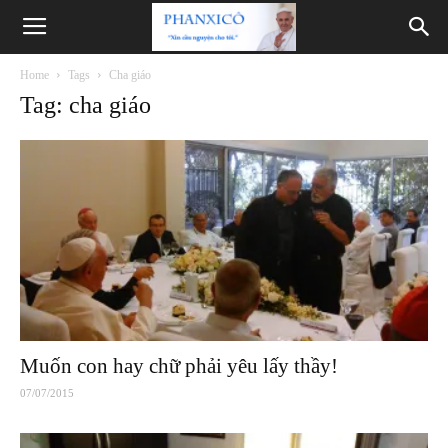
Phanxicô
Home
Tags
Cha giáo
Tag: cha giáo
Muốn con hay chữ phải yêu lấy thầy!
07/07/2015