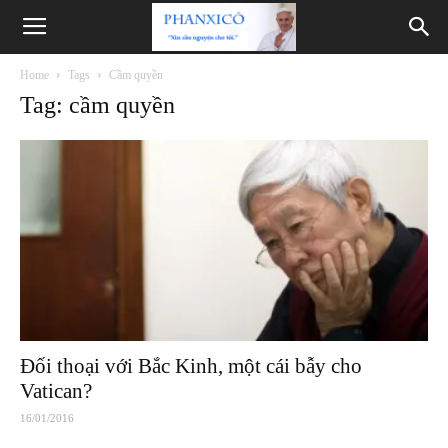
Phanxicô
Home
Tags
Cầm quyền
Tag: cầm quyền
Đối thoại với Bắc Kinh, một cái bẫy cho
Vatican?
16/01/2016