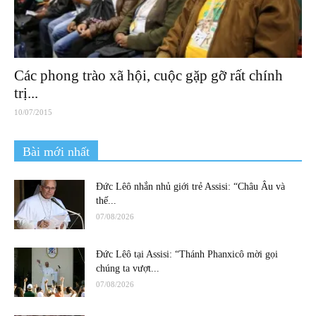
Các phong trào xã hội, cuộc gặp gỡ rất chính
trị...
10/07/2015
Bài mới nhất
Đức Lêô nhắn nhủ giới trẻ Assisi: “Châu Âu và
thế...
07/08/2026
Đức Lêô tại Assisi: “Thánh Phanxicô mời gọi
chúng ta vượt...
07/08/2026