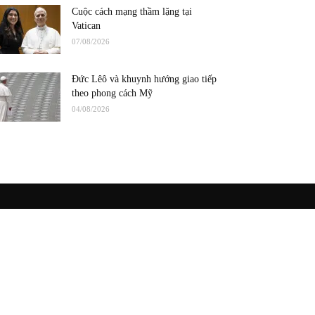
Cuộc cách mạng thầm lặng tại
Vatican
07/08/2026
Đức Lêô và khuynh hướng giao tiếp
theo phong cách Mỹ
04/08/2026