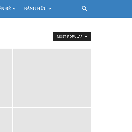
ÊN ĐỀ
BẰNG HỮU
MOST POPULAR