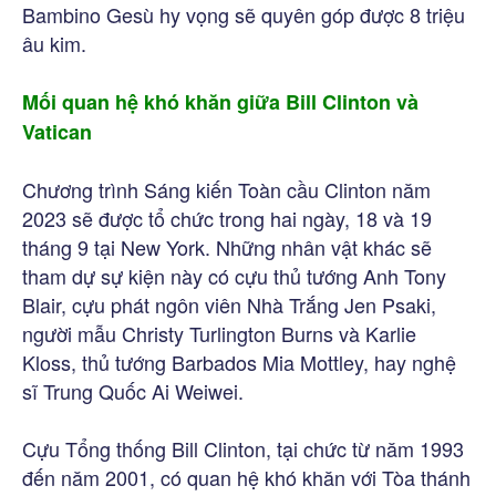
Bambino Gesù hy vọng sẽ quyên góp được 8 triệu
âu kim.
Mối quan hệ khó khăn giữa Bill Clinton và
Vatican
Chương trình Sáng kiến Toàn cầu Clinton năm
2023 sẽ được tổ chức trong hai ngày, 18 và 19
tháng 9 tại New York. Những nhân vật khác sẽ
tham dự sự kiện này có cựu thủ tướng Anh Tony
Blair, cựu phát ngôn viên Nhà Trắng Jen Psaki,
người mẫu Christy Turlington Burns và Karlie
Kloss, thủ tướng Barbados Mia Mottley, hay nghệ
sĩ Trung Quốc Ai Weiwei.
Cựu Tổng thống Bill Clinton, tại chức từ năm 1993
đến năm 2001, có quan hệ khó khăn với Tòa thánh