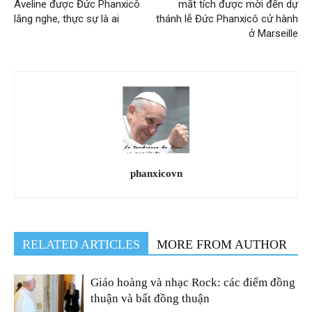
Aveline được Đức Phanxicô
mất tích được mời đến dự
lắng nghe, thực sự là ai
thánh lễ Đức Phanxicô cử hành
ở Marseille
phanxicovn
RELATED ARTICLES
MORE FROM AUTHOR
Giáo hoàng và nhạc Rock: các điểm đồng
thuận và bất đồng thuận