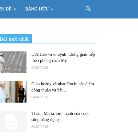
ÊN ĐỀ
BẰNG HỮU
Bài mới nhất
Đức Lêô và khuynh hướng giao tiếp
theo phong cách Mỹ
04/08/2026
Giáo hoàng và nhạc Rock: các điểm
đồng thuận và bất...
04/08/2026
Thánh Marta, sức mạnh của cuộc
sống năng động
30/07/2026