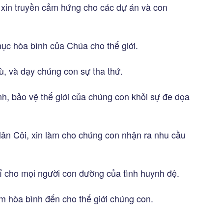
xin truyền cảm hứng cho các dự án và con
ục hòa bình của Chúa cho thế giới.
hù, và dạy chúng con sự tha thứ.
anh, bảo vệ thế giới của chúng con khỏi sự đe dọa
ân Côi, xin làm cho chúng con nhận ra nhu cầu
ỉ cho mọi người con đường của tình huynh đệ.
 hòa bình đến cho thế giới chúng con.