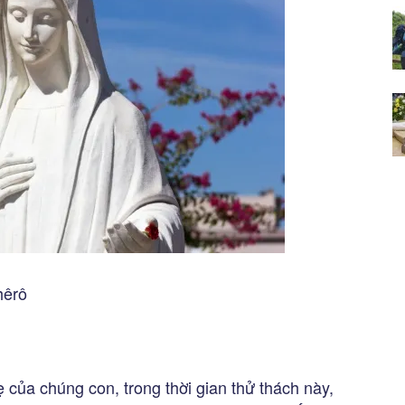
hêrô
của chúng con, trong thời gian thử thách này,