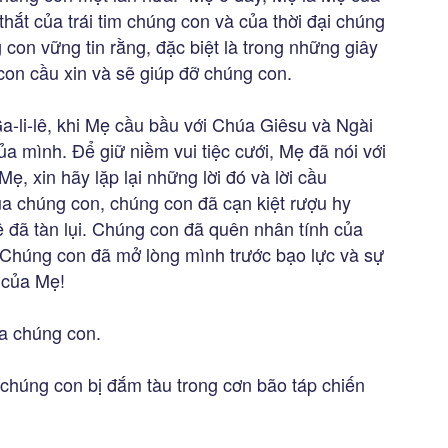
hắt của trái tim chúng con và của thời đại chúng
con vững tin rằng, đặc biệt là trong những giây
con cầu xin và sẽ giúp đỡ chúng con.
a-li-lê, khi Mẹ cầu bầu với Chúa Giêsu và Ngài
ủa mình. Để giữ niềm vui tiệc cưới, Mẹ đã nói với
Mẹ, xin hãy lặp lại những lời đó và lời cầu
a chúng con, chúng con đã cạn kiệt rượu hy
đệ đã tàn lụi. Chúng con đã quên nhân tính của
Chúng con đã mở lòng mình trước bạo lực và sự
 của Mẹ!
ủa chúng con.
chúng con bị đắm tàu trong cơn bão táp chiến