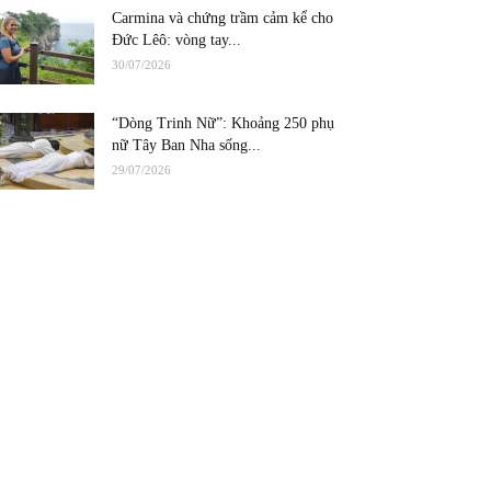
Carmina và chứng trầm cảm kể cho
Đức Lêô: vòng tay...
30/07/2026
“Dòng Trinh Nữ”: Khoảng 250 phụ
nữ Tây Ban Nha sống...
29/07/2026