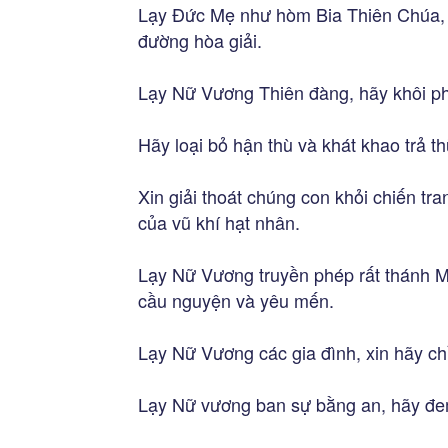
Lạy Đức Mẹ như hòm Bia Thiên Chúa, 
đường hòa giải.
Lạy Nữ Vương Thiên đàng, hãy khôi ph
Hãy loại bỏ hận thù và khát khao trả t
Xin giải thoát chúng con khỏi chiến tr
của vũ khí hạt nhân.
Lạy Nữ Vương truyền phép rất thánh M
cầu nguyện và yêu mến.
Lạy Nữ Vương các gia đình, xin hãy ch
Lạy Nữ vương ban sự bằng an, hãy đem