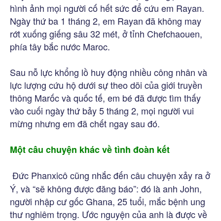
hình ảnh mọi người cố hết sức để cứu em Rayan.
Ngày thứ ba 1 tháng 2, em Rayan đã không may
rớt xuống giếng sâu 32 mét, ở tỉnh Chefchaouen,
phía tây bắc nước Maroc.
Sau nỗ lực khổng lồ huy động nhiều công nhân và
lực lượng cứu hộ dưới sự theo dõi của giới truyền
thông Marốc và quốc tế, em bé đã được tìm thấy
vào cuối ngày thứ bảy 5 tháng 2, mọi người vui
mừng nhưng em đã chết ngay sau đó.
Một câu chuyện khác về tình đoàn kết
Đức Phanxicô cũng nhắc đến câu chuyện xảy ra ở
Ý, và “sẽ không được đăng báo”: đó là anh John,
người nhập cư gốc Ghana, 25 tuổi, mắc bệnh ung
thư nghiêm trọng. Ước nguyện của anh là được về