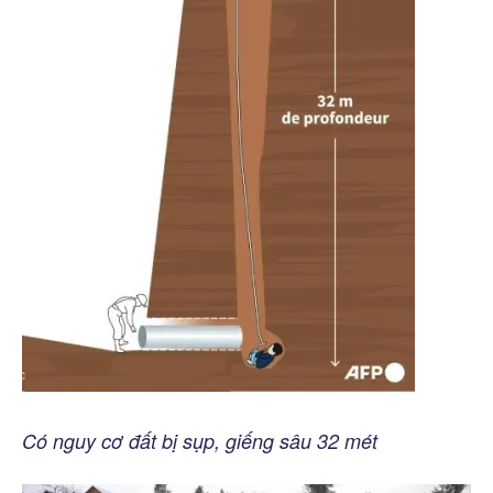
Có nguy cơ đất bị sụp, giếng sâu 32 mét