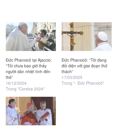
Đức Phanxicô tại Ajaccio:
Đức Phanxicô: “Tôi đang
“Tôi chưa bao giờ thấy
đối diện với giai đoạn thử
người dân nhiệt tình đến
thách”
thế”
17/03/2025
16/12/2024
Trong "- Đức Phanxicô"
Trong "Corsica 2024"