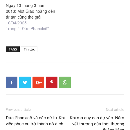
Ngày 13 tháng 3 năm
2013: Một Giáo hoàng đến
từ tận cùng thế giới
16/04/2025
Trong "- Đức Phanxicô"
TAGS
Tin tức
Previous article
Next article
Đức Phanxicô và các nữ tu: Khi
Khi ma quỷ can dự vào: Năm
việc phục vụ trở thành nô dịch
vết thương của thời thượng