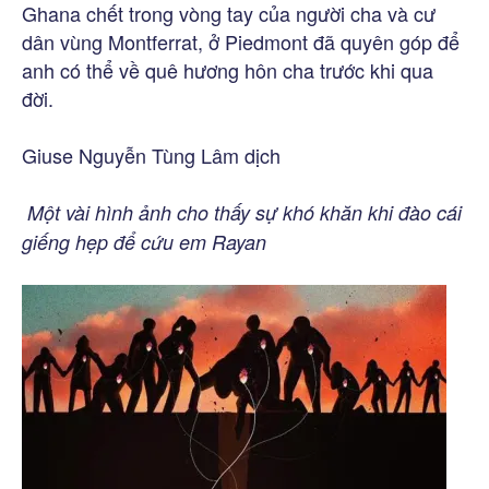
Ghana chết trong vòng tay của người cha và cư
dân vùng Montferrat, ở Piedmont đã quyên góp để
anh có thể về quê hương hôn cha trước khi qua
đời.
Giuse Nguyễn Tùng Lâm dịch
Một vài hình ảnh cho thấy sự khó khăn khi đào cái
giếng hẹp để cứu em Rayan