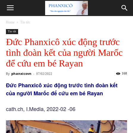
Phanxicô
Home
Tin tức
Tin tức
Đức Phanxicô xúc động trước
tình đoàn kết của người Marốc
để cứu em bé Rayan
By
phanxicovn
-
168
07/02/2022
Đức Phanxicô xúc động trước tình đoàn kết
của người Marốc để cứu em bé Rayan
cath.ch, I.Media, 2022-02 -06