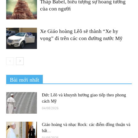
Tháp Babel, biểu tượng sự hoang tưởng
của con người
Xe Giáo hoàng Lêô sẽ thành “Xe hy
vọng” đi trên các con đường nước Mỹ
Bài mới nhất
Đức Lêô và khuynh hướng giao tiếp theo phong
cách Mỹ
04/08/2026
Giáo hoàng và nhạc Rock: các điểm đồng thuận và
bất...
04/08/2026