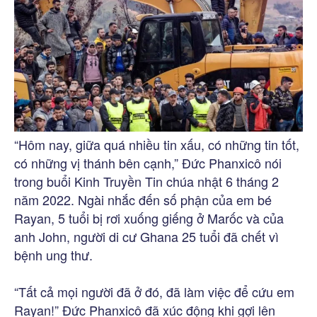
“Hôm nay, giữa quá nhiều tin xấu, có những tin tốt,
có những vị thánh bên cạnh,” Đức Phanxicô nói
trong buổi Kinh Truyền Tin chúa nhật 6 tháng 2
năm 2022. Ngài nhắc đến số phận của em bé
Rayan, 5 tuổi bị rơi xuống giếng ở Marốc và của
anh John, người di cư Ghana 25 tuổi đã chết vì
bệnh ung thư.
“Tất cả mọi người đã ở đó, đã làm việc để cứu em
Rayan!” Đức Phanxicô đã xúc động khi gợi lên