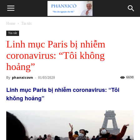
Phanxicô
Home
Tin tức
Tin tức
Linh mục Paris bị nhiễm
coronavirus: “Tôi không
hoảng”
By
phanxicovn
-
6698
01/03/2020
Linh mục Paris bị nhiễm coronavirus: “Tôi
không hoảng”