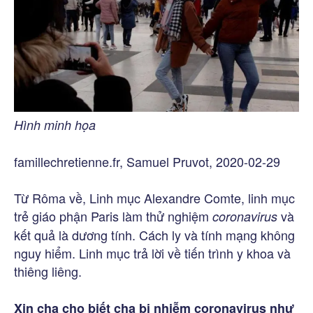
Hình minh họa
famillechretienne.fr, Samuel Pruvot, 2020-02-29
Từ Rôma về, Linh mục Alexandre Comte, linh mục
trẻ giáo phận Paris làm thử nghiệm
và
coronavirus
kết quả là dương tính. Cách ly và tính mạng không
nguy hiểm. Linh mục trả lời về tiến trình y khoa và
thiêng liêng.
Xin cha cho biết cha bị nhiễm coronavirus như