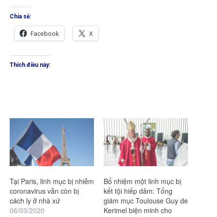
Chia sẻ:
Facebook
X
Thích điều này:
Tại Paris, linh mục bị nhiễm
Bổ nhiệm một linh mục bị
coronavirus vẫn còn bị
kết tội hiếp dâm: Tổng
cách ly ở nhà xứ
giám mục Toulouse Guy de
06/03/2020
Kerimel biện minh cho