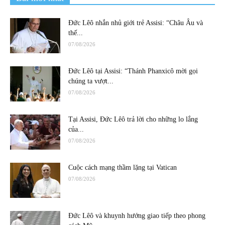
Đức Lêô nhắn nhủ giới trẻ Assisi: “Châu Âu và
thế...
07/08/2026
Đức Lêô tại Assisi: “Thánh Phanxicô mời gọi
chúng ta vượt...
07/08/2026
Tại Assisi, Đức Lêô trả lời cho những lo lắng
của...
07/08/2026
Cuộc cách mạng thầm lặng tại Vatican
07/08/2026
Đức Lêô và khuynh hướng giao tiếp theo phong