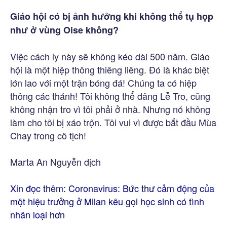
Giáo hội có bị ảnh hưởng khi không thể tụ họp
như ở vùng Oise không?
Việc cách ly này sẽ không kéo dài 500 năm. Giáo
hội là một hiệp thông thiêng liêng. Đó là khác biệt
lớn lao với một trận bóng đá! Chúng ta có hiệp
thông các thánh! Tôi không thể dâng Lễ Tro, cũng
không nhận tro vì tôi phải ở nhà. Nhưng nó không
làm cho tôi bị xáo trộn. Tôi vui vì được bắt đầu Mùa
Chay trong cô tịch!
Marta An Nguyễn dịch
Xin đọc thêm:
Coronavirus: Bức thư cảm động của
một hiệu trưởng ở Milan kêu gọi học sinh có tình
nhân loại hơn