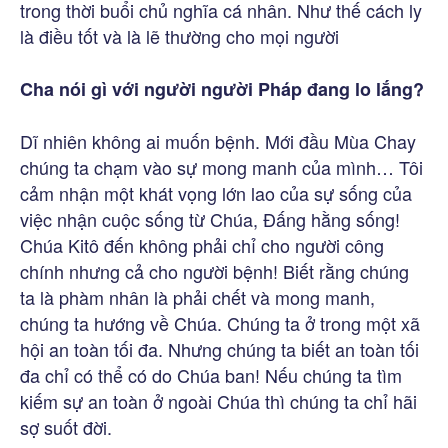
trong thời buổi chủ nghĩa cá nhân. Như thế cách ly
là điều tốt và là lẽ thường cho mọi người
Cha nói gì với người người Pháp đang lo lắng?
Dĩ nhiên không ai muốn bệnh. Mới đầu Mùa Chay
chúng ta chạm vào sự mong manh của mình… Tôi
cảm nhận một khát vọng lớn lao của sự sống của
việc nhận cuộc sống từ Chúa, Đấng hằng sống!
Chúa Kitô đến không phải chỉ cho người công
chính nhưng cả cho người bệnh! Biết rằng chúng
ta là phàm nhân là phải chết và mong manh,
chúng ta hướng về Chúa. Chúng ta ở trong một xã
hội an toàn tối đa. Nhưng chúng ta biết an toàn tối
đa chỉ có thể có do Chúa ban! Nếu chúng ta tìm
kiếm sự an toàn ở ngoài Chúa thì chúng ta chỉ hãi
sợ suốt đời.