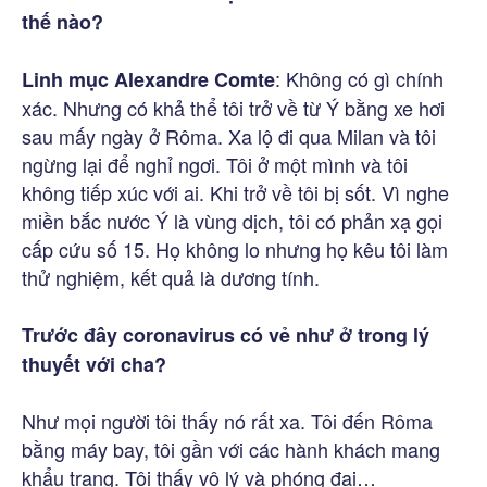
thế nào?
: Không có gì chính
Linh mục Alexandre Comte
xác. Nhưng có khả thể tôi trở về từ Ý bằng xe hơi
sau mấy ngày ở Rôma. Xa lộ đi qua Milan và tôi
ngừng lại để nghỉ ngơi. Tôi ở một mình và tôi
không tiếp xúc với ai. Khi trở về tôi bị sốt. Vì nghe
miền bắc nước Ý là vùng dịch, tôi có phản xạ gọi
cấp cứu số 15. Họ không lo nhưng họ kêu tôi làm
thử nghiệm, kết quả là dương tính.
Trước đây coronavirus có vẻ như ở trong lý
thuyết với cha?
Như mọi người tôi thấy nó rất xa. Tôi đến Rôma
bằng máy bay, tôi gần với các hành khách mang
khẩu trang. Tôi thấy vô lý và phóng đại…