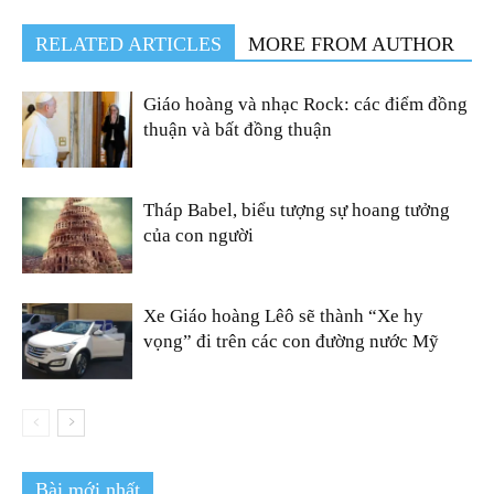
RELATED ARTICLES
MORE FROM AUTHOR
Giáo hoàng và nhạc Rock: các điểm đồng
thuận và bất đồng thuận
Tháp Babel, biểu tượng sự hoang tưởng
của con người
Xe Giáo hoàng Lêô sẽ thành “Xe hy
vọng” đi trên các con đường nước Mỹ
Bài mới nhất