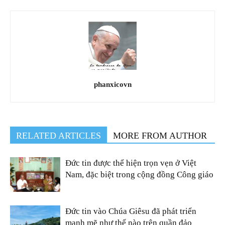
phanxicovn
RELATED ARTICLES
MORE FROM AUTHOR
Đức tin được thể hiện trọn vẹn ở Việt
Nam, đặc biệt trong cộng đồng Công giáo
Đức tin vào Chúa Giêsu đã phát triển
mạnh mẽ như thế nào trên quần đảo