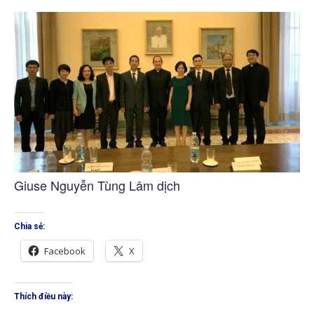
Giuse Nguyễn Tùng Lâm dịch
Chia sẻ:
Facebook
X
Thích điều này: