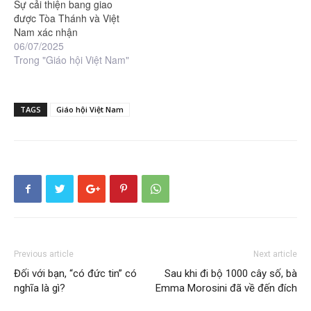
Sự cải thiện bang giao
được Tòa Thánh và Việt
Nam xác nhận
06/07/2025
Trong "Giáo hội Việt Nam"
TAGS
Giáo hội Việt Nam
Previous article
Next article
Đối với bạn, “có đức tin” có
Sau khi đi bộ 1000 cây số, bà
nghĩa là gì?
Emma Morosini đã về đến đích