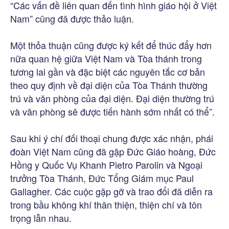
“Các vấn đề liên quan đến tình hình giáo hội ở Việt
Nam” cũng đã được thảo luận.
Một thỏa thuận cũng được ký kết để thúc đẩy hơn
nữa quan hệ giữa Việt Nam và Tòa thánh trong
tương lai gần và đặc biệt các nguyên tắc cơ bản
theo quy định về đại diện của Tòa Thánh thường
trú và văn phòng của đại diện. Đại diện thường trú
và văn phòng sẽ được tiến hành sớm nhất có thể”.
Sau khi ý chí đối thoại chung được xác nhận, phái
đoàn Việt Nam cũng đã gặp Đức Giáo hoàng, Đức
Hồng y Quốc Vụ Khanh Pietro Parolin và Ngoại
trưởng Tòa Thánh, Đức Tổng Giám mục Paul
Gallagher. Các cuộc gặp gỡ và trao đổi đã diễn ra
trong bầu không khí thân thiện, thiện chí và tôn
trọng lẫn nhau.