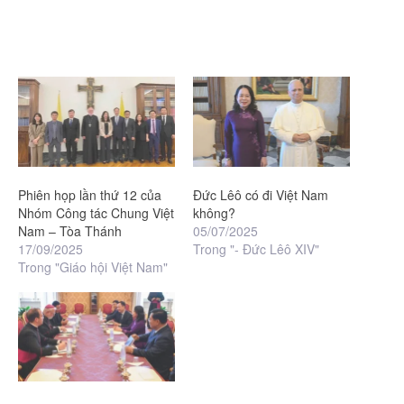
Phiên họp lần thứ 12 của
Đức Lêô có đi Việt Nam
Nhóm Công tác Chung Việt
không?
Nam – Tòa Thánh
05/07/2025
17/09/2025
Trong "- Đức Lêô XIV"
Trong "Giáo hội Việt Nam"