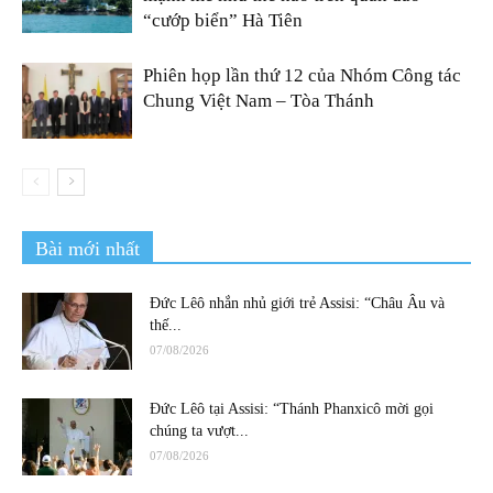
“cướp biển” Hà Tiên
Phiên họp lần thứ 12 của Nhóm Công tác
Chung Việt Nam – Tòa Thánh
Bài mới nhất
Đức Lêô nhắn nhủ giới trẻ Assisi: “Châu Âu và
thế...
07/08/2026
Đức Lêô tại Assisi: “Thánh Phanxicô mời gọi
chúng ta vượt...
07/08/2026