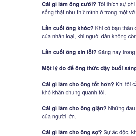
Tôi thích sự phi
Cái gì làm ông cười?
sống thật như thử mình ở trong một vở
Khi cô bạn thân 
Lần cuối ông khóc?
của nhân loại, khi người dân không cò
Sáng nay trong 
Lần cuối ông xin lỗi?
Một lý do để ông thức dậy buổi sán
Khi tôi 
Cái gì làm cho ông tốt hơn?
khó khăn chung quanh tôi.
Những đau k
Cái gì làm cho ông giận?
của người lớn.
Sự ác độc, khi
Cái gì làm cho ông sợ?