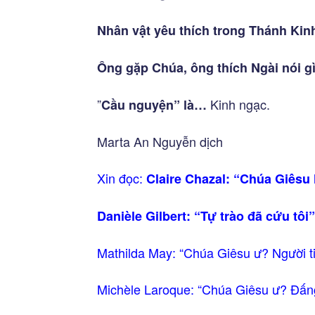
Nhân vật yêu thích trong Thánh Kin
Ông gặp Chúa, ông thích Ngài nói g
”
Kinh ngạc.
Cầu nguyện” là…
Marta An Nguyễn dịch
Xin đọc:
Claire Chazal: “Chúa Giêsu
Danièle Gilbert: “Tự trào đã cứu tôi”
Mathilda May: “Chúa Giêsu ư? Người t
Michèle Laroque: “Chúa Giêsu ư? Đấng