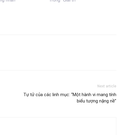
Next article
Tự tử của các linh mục: “Một hành vi mang tính
biểu tượng nặng nề”