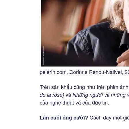
pelerin.com, Corinne Renou-Nativel, 
Trên sân khấu cũng như trên phim ảnh
và
de la rose)
Những người và những v
của nghệ thuật và của đức tin.
Cách đây một giờ: 
Lần cuối ông cười?