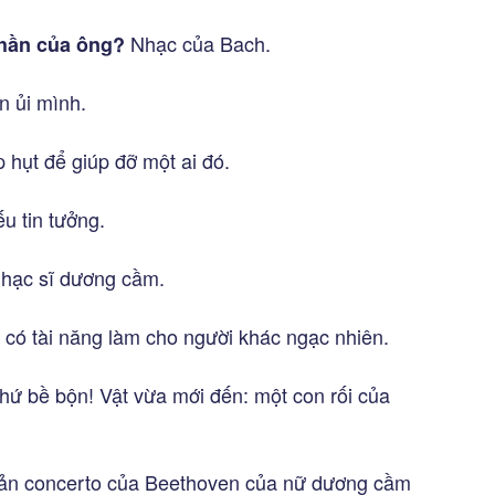
Nhạc của Bach.
thần của ông?
n ủi mình.
 hụt để giúp đỡ một ai đó.
u tin tưởng.
hạc sĩ dương cầm.
 có tài năng làm cho người khác ngạc nhiên.
hứ bề bộn! Vật vừa mới đến: một con rối của
n concerto của Beethoven của nữ dương cầm