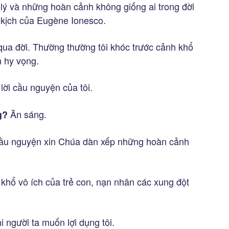
 lý và những hoàn cảnh không giống ai trong đời
 kịch của Eugène Ionesco.
qua đời. Thường thường tôi khóc trước cảnh khổ
n hy vọng.
lời cầu nguyện của tôi.
Ăn sáng.
g?
cầu nguyện xin Chúa dàn xếp những hoàn cảnh
hổ vô ích của trẻ con, nạn nhân các xung đột
 người ta muốn lợi dụng tôi.