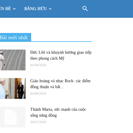
ÊN ĐỀ
BẰNG HỮU
Bài mới nhất
Đức Lêô và khuynh hướng giao tiếp
theo phong cách Mỹ
04/08/2026
Giáo hoàng và nhạc Rock: các điểm
đồng thuận và bất...
04/08/2026
Thánh Marta, sức mạnh của cuộc
sống năng động
30/07/2026