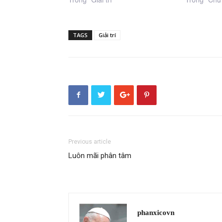
TAGS
Giải trí
Previous article
Luôn mãi phân tâm
phanxicovn