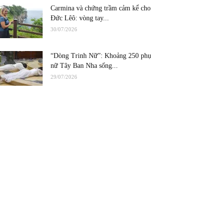
Carmina và chứng trầm cảm kể cho
Đức Lêô: vòng tay...
30/07/2026
“Dòng Trinh Nữ”: Khoảng 250 phụ
nữ Tây Ban Nha sống...
29/07/2026