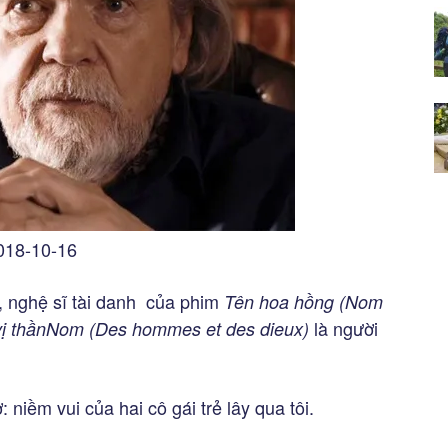
2018-10-16
, nghệ sĩ tài danh của phim
Tên hoa hồng
(Nom
là người
ị thầnNom (Des hommes et des dieux)
niềm vui của hai cô gái trẻ lây qua tôi.