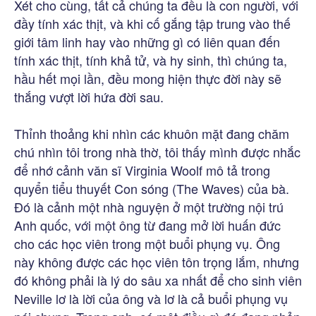
Xét cho cùng, tất cả chúng ta đều là con người, với
đầy tính xác thịt, và khi cố gắng tập trung vào thế
giới tâm linh hay vào những gì có liên quan đến
tính xác thịt, tính khả tử, và hy sinh, thì chúng ta,
hầu hết mọi lần, đều mong hiện thực đời này sẽ
thắng vượt lời hứa đời sau.
Thỉnh thoảng khi nhìn các khuôn mặt đang chăm
chú nhìn tôi trong nhà thờ, tôi thấy mình được nhắc
để nhớ cảnh văn sĩ Virginia Woolf mô tả trong
quyển tiểu thuyết Con sóng (The Waves) của bà.
Đó là cảnh một nhà nguyện ở một trường nội trú
Anh quốc, với một ông từ đang mở lời huấn đức
cho các học viên trong một buổi phụng vụ. Ông
này không được các học viên tôn trọng lắm, nhưng
đó không phải là lý do sâu xa nhất để cho sinh viên
Neville lơ là lời của ông và lơ là cả buổi phụng vụ