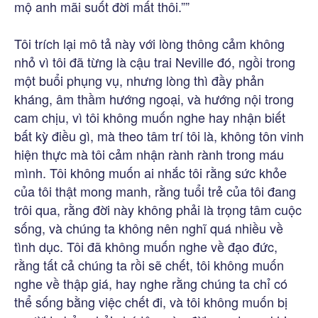
mộ anh mãi suốt đời mất thôi.””
Tôi trích lại mô tả này với lòng thông cảm không
nhỏ vì tôi đã từng là cậu trai Neville đó, ngồi trong
một buổi phụng vụ, nhưng lòng thì đầy phản
kháng, âm thầm hướng ngoại, và hướng nội trong
cam chịu, vì tôi không muốn nghe hay nhận biết
bất kỳ điều gì, mà theo tâm trí tôi là, không tôn vinh
hiện thực mà tôi cảm nhận rành rành trong máu
mình. Tôi không muốn ai nhắc tôi rằng sức khỏe
của tôi thật mong manh, rằng tuổi trẻ của tôi đang
trôi qua, rằng đời này không phải là trọng tâm cuộc
sống, và chúng ta không nên nghĩ quá nhiều về
tình dục. Tôi đã không muốn nghe về đạo đức,
rằng tất cả chúng ta rồi sẽ chết, tôi không muốn
nghe về thập giá, hay nghe rằng chúng ta chỉ có
thể sống bằng việc chết đi, và tôi không muốn bị