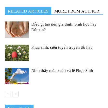
RELATED ARTICLES
MORE FROM AUTHOR
Điều gì tạo nên gia đình: Sinh học hay
Đức tin?
Phục sinh: siêu tuyến truyện tối hậu
Nhìn thấy mùa xuân và lễ Phục Sinh