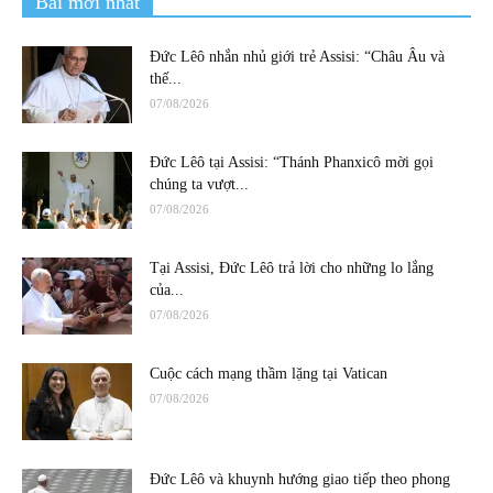
Bài mới nhất
Đức Lêô nhắn nhủ giới trẻ Assisi: “Châu Âu và
thế...
07/08/2026
Đức Lêô tại Assisi: “Thánh Phanxicô mời gọi
chúng ta vượt...
07/08/2026
Tại Assisi, Đức Lêô trả lời cho những lo lắng
của...
07/08/2026
Cuộc cách mạng thầm lặng tại Vatican
07/08/2026
Đức Lêô và khuynh hướng giao tiếp theo phong