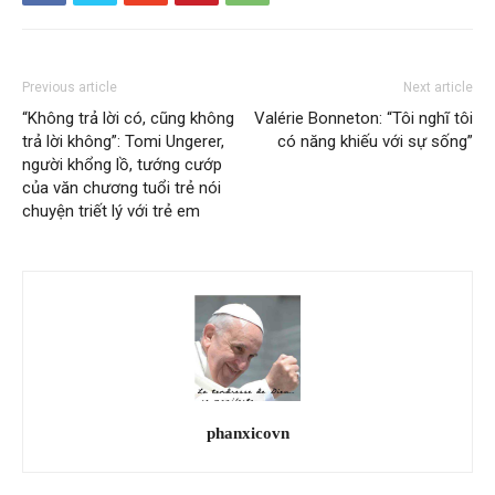
Previous article
Next article
“Không trả lời có, cũng không
Valérie Bonneton: “Tôi nghĩ tôi
trả lời không”: Tomi Ungerer,
có năng khiếu với sự sống”
người khổng lồ, tướng cướp
của văn chương tuổi trẻ nói
chuyện triết lý với trẻ em
phanxicovn