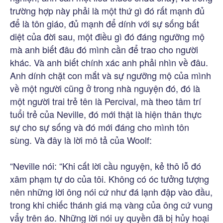
trường hợp này phải là một thứ gì đó rất mạnh đủ
để là tôn giáo, đủ mạnh để dính với sự sống bất
diệt của đời sau, một điều gì đó đáng ngưỡng mộ
mà anh biết đâu đó mình cần để trao cho người
khác. Và anh biết chính xác anh phải nhìn về đâu.
Anh dính chặt con mắt và sự ngưỡng mộ của mình
về một người cũng ở trong nhà nguyện đó, đó là
một người trai trẻ tên là Percival, mà theo tâm trí
tuổi trẻ của Neville, đó mới thật là hiện thân thực
sự cho sự sống và đó mới đáng cho mình tôn
sùng. Và đây là lời mô tả của Woolf:
“Neville nói: “Khi cất lời cầu nguyện, kẻ thô lỗ đó
xâm phạm tự do của tôi. Không có óc tưởng tượng
nên những lời ông nói cứ như đá lạnh đập vào đầu,
trong khi chiếc thánh giá mạ vàng của ông cứ vung
vẩy trên áo. Những lời nói uy quyền đã bị hủy hoại