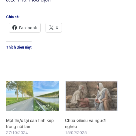
Chia sẻ:
Facebook
X
Thích điều này:
Một thực tại căn tính kép
Chúa Giêsu và người
trong nội tâm
nghèo
27/10/2024
15/02/2025