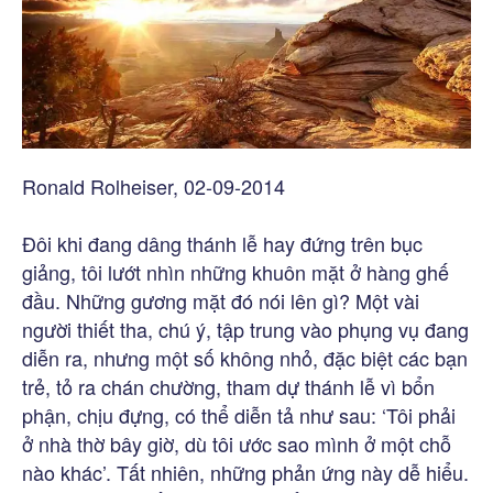
Ronald Rolheiser, 02-09-2014
Đôi khi đang dâng thánh lễ hay đứng trên bục
giảng, tôi lướt nhìn những khuôn mặt ở hàng ghế
đầu. Những gương mặt đó nói lên gì? Một vài
người thiết tha, chú ý, tập trung vào phụng vụ đang
diễn ra, nhưng một số không nhỏ, đặc biệt các bạn
trẻ, tỏ ra chán chường, tham dự thánh lễ vì bổn
phận, chịu đựng, có thể diễn tả như sau: ‘Tôi phải
ở nhà thờ bây giờ, dù tôi ước sao mình ở một chỗ
nào khác’. Tất nhiên, những phản ứng này dễ hiểu.