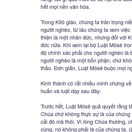
hết mọi nền văn hóa.
Trong Kitô giáo, chúng ta trân trọng ni
người nghèo, từ lâu chúng ta xem việc
thiện là một nhân đức, nhưng đối với K
đức nữa. Khi xem lại bộ Luật Môsê tro
độ chính xác phải cho người nghèo là 
người nghèo là một bổn phận, chứ khô
thảo. Đơn giản, Luật Môsê buộc mọi ng
Kinh thánh có rất nhiều minh chứng về
huấn và luật dạy sau đây:
Trước hết, Luật Môsê quả quyết rằng t
Chúa chứ không thực sự là của chúng t
cải đó mà thôi. Vì lòng Chúa thương, 
cùng, nó không phải là của chúng ta. (