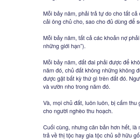
Mỗi bảy năm, phải trả tự do cho tất c
cải ông chủ cho, sao cho đủ dùng để số
Mỗi bảy năm, tất cả các khoản nợ phải
những giới hạn”).
Mỗi bảy năm, đất đai phải được để khô
năm đó, chủ đất không những không đư
được gặt bất kỳ thứ gì trên đất đó. Ng
và vườn nho trong năm đó.
Và, mọi chủ đất, luôn luôn, bị cấm th
cho người nghèo thu hoạch.
Cuối cùng, nhưng căn bản hơn hết, là 
trả về thị tộc hay gia tộc chủ sở hữu 