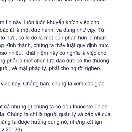
ềm tin này, luôn luôn khuyến khích việc cho
 bác ái là một đức hạnh, và đúng như vậy. Từ
itô hữu, có lẽ đó là một bổn phận hơn là nhân
ng Kinh thánh, chúng ta thấy luật quy định mức
bao nhiêu. Khái niệm này có nghĩa là việc cho
ng phải là một chọn lựa đạo đức có thể thương
ười, về mặt pháp lý, phải cho người nghèo.
 việc này. Chẳng hạn, chúng ta xem các giáo
ất cả những gì chúng ta có đều thuộc về Thiên
a. Chúng ta chỉ là người quản lý và bảo vệ của
chúng ta được hưởng dùng nó, nhưng xét tận
Lv 25: 23)