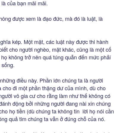
i là của bạn mãi mãi.
hông được xem là đạo đức, mà đó là luật, là
ghĩa kép. Một mặt, các luật này được thi hành
biết cho người nghèo, mặt khác, cũng là một cố
 họ không trở nên quá túng quẫn đến mức phải
ự sống.
 những điều này. Phần lớn chúng ta là người
ta cho đi một phần thặng dư của mình, dù cho
người vô gia cư cho rằng làm như thế không có
 đánh động bởi những người đang nài xin chúng
cho họ tiền (dù chúng ta không tin lời họ nói cần
ông quả tim chúng ta vẫn ở đúng chỗ của nó.