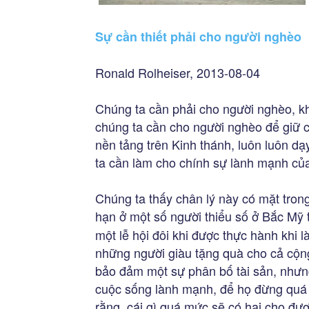
Sự cần thiết phải cho người nghèo
Ronald Rolheiser, 2013-08-04
Chúng ta cần phải cho người nghèo, kh
chúng ta cần cho người nghèo để giữ 
nền tảng trên Kinh thánh, luôn luôn d
ta cần làm cho chính sự lành mạnh củ
Chúng ta thấy chân lý này có mặt tron
hạn ở một số người thiểu số ở Bắc Mỹ
một lễ hội đôi khi được thực hành khi 
những người giàu tặng quà cho cả cộng
bảo đảm một sự phân bố tài sản, nhưn
cuộc sống lành mạnh, để họ đừng quá lo
rằng, cái gì quá mức sẽ có hại cho đư