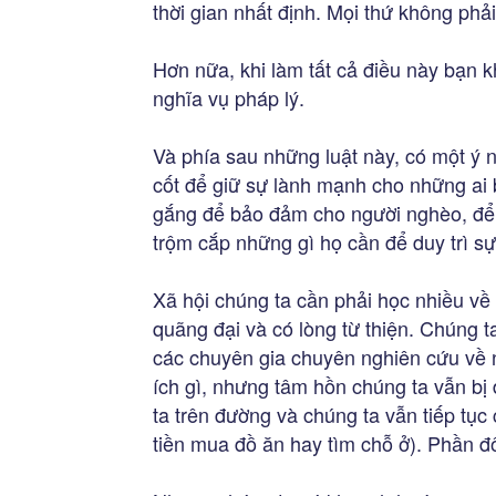
thời gian nhất định. Mọi thứ không phả
Hơn nữa, khi làm tất cả điều này bạn k
nghĩa vụ pháp lý.
Và phía sau những luật này, có một ý n
cốt để giữ sự lành mạnh cho những ai 
gắng để bảo đảm cho người nghèo, để
trộm cắp những gì họ cần để duy trì s
Xã hội chúng ta cần phải học nhiều về
quãng đại và có lòng từ thiện. Chúng 
các chuyên gia chuyên nghiên cứu về 
ích gì, nhưng tâm hồn chúng ta vẫn bị
ta trên đường và chúng ta vẫn tiếp tục 
tiền mua đồ ăn hay tìm chỗ ở). Phần đ