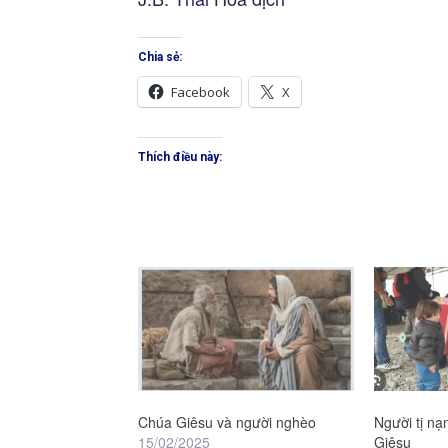
Chia sẻ:
Facebook
X
Thích điều này:
Chúa Giêsu và người nghèo
Người tị nạ
15/02/2025
Giêsu