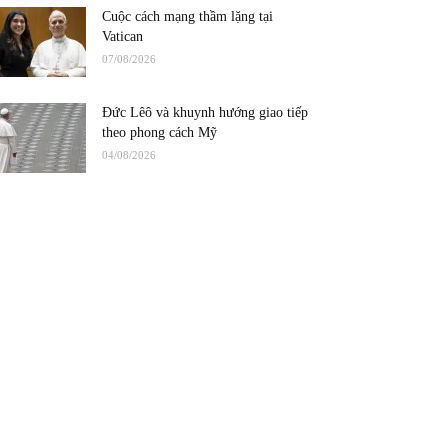
Cuộc cách mạng thầm lặng tại
Vatican
07/08/2026
Đức Lêô và khuynh hướng giao tiếp
theo phong cách Mỹ
04/08/2026