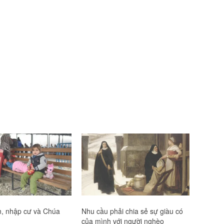
n, nhập cư và Chúa
Nhu cầu phải chia sẻ sự giàu có
của mình với người nghèo