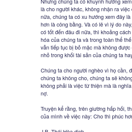
Nhưng chúng ta có khuynh hướng xem v
là cho người khác, không nhận ra việc
nữa, chúng ta có xu hướng xem đây là m
hơn là công bằng. Và có lẽ vì lý do nà
có tốt đến đâu đi nữa, thì khoảng cách
hóa của chúng ta và trong toàn thể thế 
vẫn tiếp tục bị bỏ mặc mà không được 
nhỏ trong khối tài sản của chúng ta h
Chúng ta cho người nghèo vì họ cần, đ
chúng ta không cho, chúng ta sẽ không
không phải là việc từ thiện mà là nghĩ
nợ.
Truyện kể rằng, trên giường hấp hối, 
của mình về việc này: Cho thì phúc hơ
J.B. Thái Hòa dịch