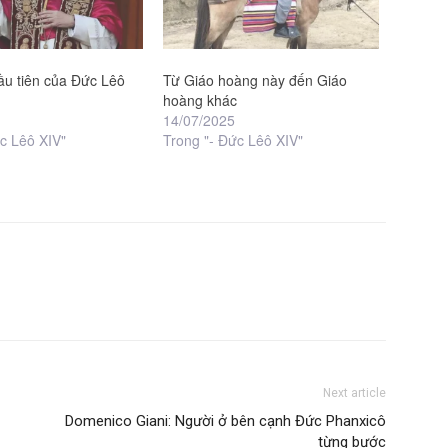
ầu tiên của Đức Lêô
Từ Giáo hoàng này đến Giáo
hoàng khác
14/07/2025
c Lêô XIV"
Trong "- Đức Lêô XIV"
Next article
Domenico Giani: Người ở bên cạnh Đức Phanxicô
từng bước