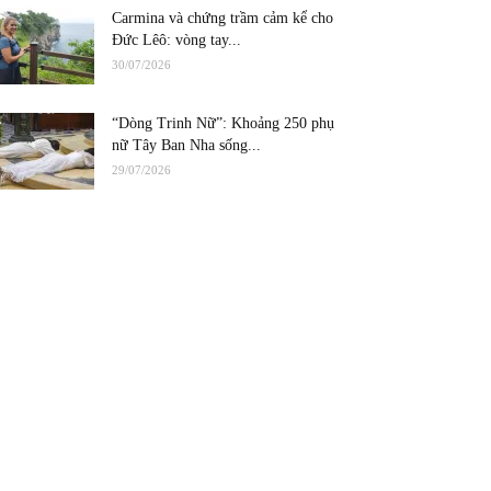
Carmina và chứng trầm cảm kể cho
Đức Lêô: vòng tay...
30/07/2026
“Dòng Trinh Nữ”: Khoảng 250 phụ
nữ Tây Ban Nha sống...
29/07/2026