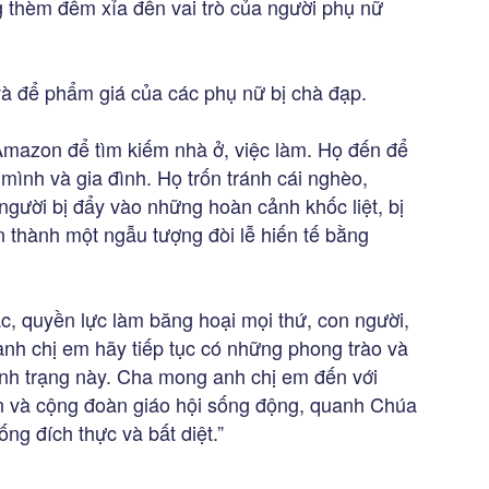
 thèm đếm xỉa đến vai trò của người phụ nữ
 và để phẩm giá của các phụ nữ bị chà đạp.
mazon để tìm kiếm nhà ở, việc làm. Họ đến để
 mình và gia đình. Họ trốn tránh cái nghèo,
người bị đẩy vào những hoàn cảnh khốc liệt, bị
n thành một ngẫu tượng đòi lễ hiến tế bằng
c, quyền lực làm băng hoại mọi thứ, con người,
nh chị em hãy tiếp tục có những phong trào và
ình trạng này. Cha mong anh chị em đến với
n và cộng đoàn giáo hội sống động, quanh Chúa
ng đích thực và bất diệt.”