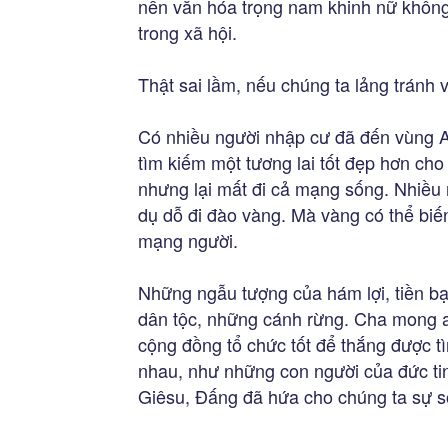
nền văn hóa trọng nam khinh nữ không
trong xã hội.
Thật sai lầm, nếu chúng ta lảng tránh
Có nhiều người nhập cư đã đến vùng A
tìm kiếm một tương lai tốt đẹp hơn cho
nhưng lại mất đi cả mạng sống. Nhiều 
dụ dỗ đi đào vàng. Mà vàng có thể biế
mạng người.
Những ngẫu tượng của hám lợi, tiền bạ
dân tộc, những cánh rừng. Cha mong a
cộng đồng tổ chức tốt để thắng được t
nhau, như những con người của đức ti
Giêsu, Đấng đã hứa cho chúng ta sự số