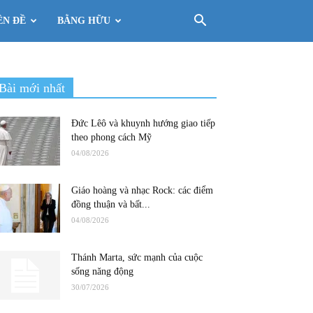
ÊN ĐỀ
BẰNG HỮU
Bài mới nhất
Đức Lêô và khuynh hướng giao tiếp
theo phong cách Mỹ
04/08/2026
Giáo hoàng và nhạc Rock: các điểm
đồng thuận và bất...
04/08/2026
Thánh Marta, sức mạnh của cuộc
sống năng động
30/07/2026