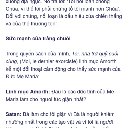
xuống địa ngục. Nó trả lời: ‘Tôi nổi loạn chống
Chúa, vì thế tôi phải chứng tỏ tôi mạnh hơn Chúa’.
Đối với chúng, nổi loạn là dấu hiệu của chiến thắng
và của thế thượng tôn”.
Sức mạnh của tràng chuỗi
Trong quyển sách của mình,
Tôi, nhà trừ quỷ cuối
, (Moi, le dernier exorciste) linh mục Amorth
cùng
kể một đối thoại cảm động cho thấy sức mạnh của
Đức Mẹ Maria:
Đâu là các đức tính của Mẹ
Linh mục Amorth:
Maria làm cho ngươi tức giận nhất?
Bà làm cho tôi giận vì Bà là người khiêm
Satan:
nhường nhất trong các tạo vật và vì tôi là người