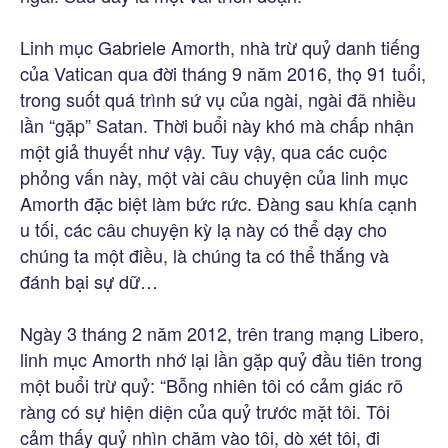
Linh mục Gabriele Amorth, nhà trừ quỷ danh tiếng
của Vatican qua đời tháng 9 năm 2016, thọ 91 tuổi,
trong suốt quá trình sứ vụ của ngài, ngài đã nhiều
lần “gặp” Satan. Thời buổi này khó mà chấp nhận
một giả thuyết như vậy. Tuy vậy, qua các cuộc
phỏng vấn này, một vài câu chuyện của linh mục
Amorth đặc biệt làm bức rức. Đàng sau khía cạnh
u tối, các câu chuyện kỳ lạ này có thể dạy cho
chúng ta một điều, là chúng ta có thể thắng và
đánh bại sự dữ…
Ngày 3 tháng 2 năm 2012, trên trang mạng Libero,
linh mục Amorth nhớ lại lần gặp quỷ đầu tiên trong
một buổi trừ quỷ: “Bỗng nhiên tôi có cảm giác rõ
ràng có sự hiện diện của quỷ trước mặt tôi. Tôi
cảm thấy quỷ nhìn chăm vào tôi, dò xét tôi, đi