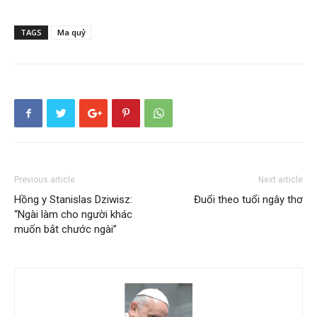
TAGS
Ma quỷ
Previous article
Next article
Hồng y Stanislas Dziwisz:
Đuổi theo tuổi ngây thơ
“Ngài làm cho người khác
muốn bắt chước ngài”