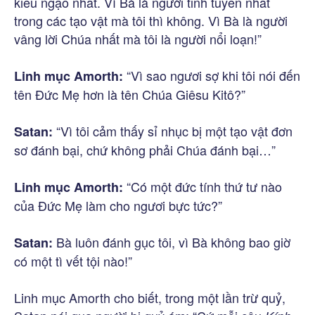
kiêu ngạo nhất. Vì Bà là người tinh tuyền nhất
trong các tạo vật mà tôi thì không. Vì Bà là người
vâng lời Chúa nhất mà tôi là người nổi loạn!”
“Vì sao ngươi sợ khi tôi nói đến
Linh mục Amorth:
tên Đức Mẹ hơn là tên Chúa Giêsu Kitô?”
“Vì tôi cảm thấy sỉ nhục bị một tạo vật đơn
Satan:
sơ đánh bại, chứ không phải Chúa đánh bại…”
“Có một đức tính thứ tư nào
Linh mục Amorth:
của Đức Mẹ làm cho ngươi bực tức?”
Bà luôn đánh gục tôi, vì Bà không bao giờ
Satan:
có một tì vết tội nào!”
Linh mục Amorth cho biết, trong một lần trừ quỷ,