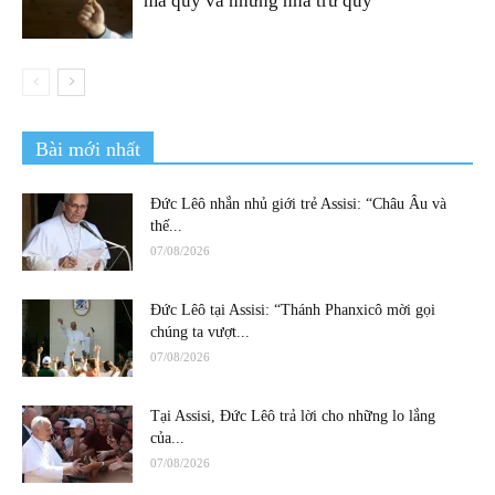
ma quỷ và những nhà trừ quỷ”
Bài mới nhất
Đức Lêô nhắn nhủ giới trẻ Assisi: “Châu Âu và
thế...
07/08/2026
Đức Lêô tại Assisi: “Thánh Phanxicô mời gọi
chúng ta vượt...
07/08/2026
Tại Assisi, Đức Lêô trả lời cho những lo lắng
của...
07/08/2026