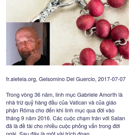
fr.aleteia.org, Gelsomino Del Guercio, 2017-07-07
Trong vòng 36 năm, linh mục Gabriele Amorth là
nhà trừ quỷ hàng đầu của Vatican và của giáo
phận Rôma cho đến khi linh mục qua đời vào
tháng 9 năm 2016. Các cuộc chạm trán với Satan
đã là đề tài cho nhiều cuộc phỏng vấn trong đời
ngài. Sau đây là một vài trích đoạn.