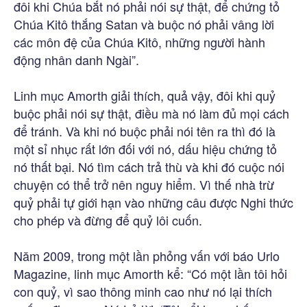
đôi khi Chúa bắt nó phải nói sự thật, để chứng tỏ
Chúa Kitô thắng Satan và buộc nó phải vâng lời
các môn đệ của Chúa Kitô, những người hành
động nhân danh Ngài”.
Linh mục Amorth giải thích, quả vậy, đôi khi quỷ
buộc phải nói sự thật, điều mà nó làm đủ mọi cách
để tránh. Và khi nó buộc phải nói tên ra thì đó là
một sỉ nhục rất lớn đối với nó, dấu hiệu chứng tỏ
nó thất bại. Nó tìm cách trả thù và khi đó cuộc nói
chuyện có thể trở nên nguy hiểm. Vì thế nhà trừ
quỷ phải tự giới hạn vào những câu được Nghi thức
cho phép và đừng để quỷ lôi cuốn.
Năm 2009, trong một lần phỏng vấn với báo Urlo
Magazine, linh mục Amorth kể: “Có một lần tôi hỏi
con quỷ, vì sao thông minh cao như nó lại thích