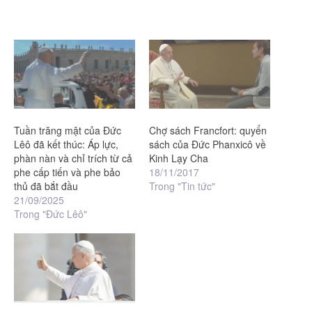
Tuần trăng mật của Đức
Chợ sách Francfort: quyển
Lêô đã kết thúc: Áp lực,
sách của Đức Phanxicô về
phàn nàn và chỉ trích từ cả
Kinh Lạy Cha
phe cấp tiến và phe bảo
18/11/2017
thủ đã bắt đầu
Trong "Tin tức"
21/09/2025
Trong "Đức Lêô"