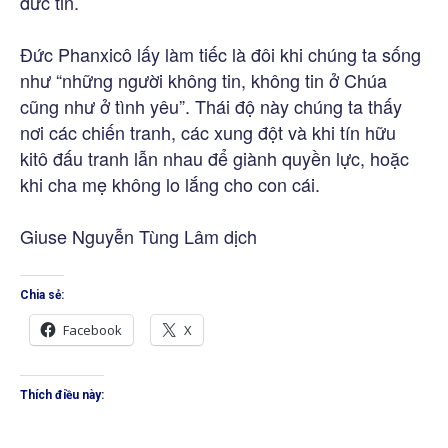
đức tin.
Đức Phanxicô lấy làm tiếc là đôi khi chúng ta sống
như “những người không tin, không tin ở Chúa
cũng như ở tình yêu”. Thái độ này chúng ta thấy
nơi các chiến tranh, các xung đột và khi tín hữu
kitô đấu tranh lẫn nhau để giành quyền lực, hoặc
khi cha mẹ không lo lắng cho con cái.
Giuse Nguyễn Tùng Lâm dịch
Chia sẻ:
Facebook
X
Thích điều này: