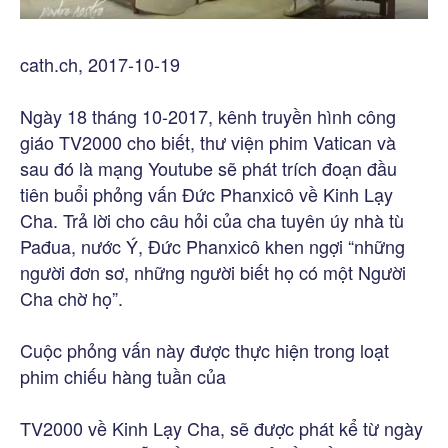
cath.ch, 2017-10-19
Ngày 18 tháng 10-2017, kênh truyền hình công
giáo TV2000 cho biết, thư viện phim Vatican và
sau đó là mạng Youtube sẽ phát trích đoạn đầu
tiên buổi phỏng vấn Đức Phanxicô về Kinh Lạy
Cha. Trả lời cho câu hỏi của cha tuyên úy nhà tù
Pađua, nước Ý, Đức Phanxicô khen ngợi “những
người đơn sơ, những người biết họ có một Người
Cha chờ họ”.
Cuộc phỏng vấn này được thực hiện trong loạt
phim chiếu hàng tuần của
TV2000 về Kinh Lạy Cha, sẽ được phát kể từ ngày