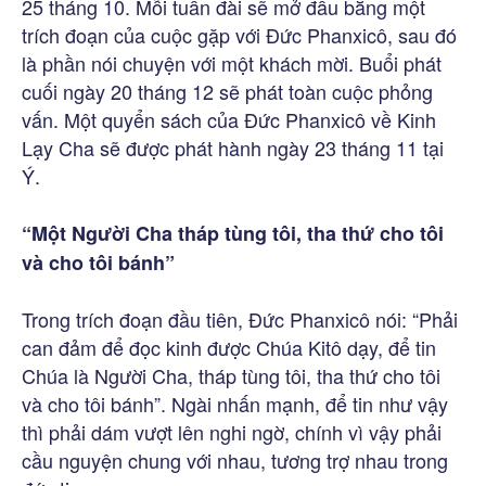
25 tháng 10. Mỗi tuần đài sẽ mở đầu bằng một
trích đoạn của cuộc gặp với Đức Phanxicô, sau đó
là phần nói chuyện với một khách mời. Buổi phát
cuối ngày 20 tháng 12 sẽ phát toàn cuộc phỏng
vấn. Một quyển sách của Đức Phanxicô về Kinh
Lạy Cha sẽ được phát hành ngày 23 tháng 11 tại
Ý.
“Một Người Cha tháp tùng tôi, tha thứ cho tôi
và cho tôi bánh”
Trong trích đoạn đầu tiên, Đức Phanxicô nói: “Phải
can đảm để đọc kinh được Chúa Kitô dạy, để tin
Chúa là Người Cha, tháp tùng tôi, tha thứ cho tôi
và cho tôi bánh”. Ngài nhấn mạnh, để tin như vậy
thì phải dám vượt lên nghi ngờ, chính vì vậy phải
cầu nguyện chung với nhau, tương trợ nhau trong