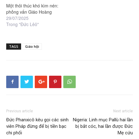
Một thôi thúc khó kìm nén:
phỏng vấn Giáo Hoàng
29/07/2025
Trong "Đức Lêô"
TAGS
Giáo hội
Previous article
Next article
Đức Phanxicô kêu gọi các sinh
Nigeria: Linh mục Pallù hai lần
viên Pháp đừng để bị tiền bạc
bị bắt cóc, hai lần được Đức
chi phối
Mẹ cứu