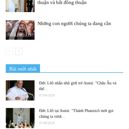
thuận và bất đồng thuận
Những con người chúng ta đang cần
Bài mới nhất
Đức Lêô nhắn nhủ giới trẻ Assisi: “Châu Âu và
thế...
07/08/2026
Đức Lêô tại Assisi: “Thánh Phanxicô mời gọi
chúng ta vượt...
07/08/2026