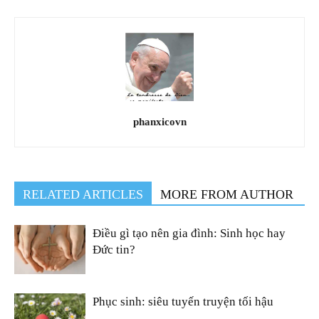
phanxicovn
RELATED ARTICLES
MORE FROM AUTHOR
Điều gì tạo nên gia đình: Sinh học hay
Đức tin?
Phục sinh: siêu tuyến truyện tối hậu