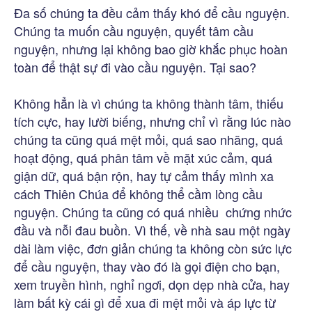
Đa số chúng ta đều cảm thấy khó để cầu nguyện.
Chúng ta muốn cầu nguyện, quyết tâm cầu
nguyện, nhưng lại không bao giờ khắc phục hoàn
toàn để thật sự đi vào cầu nguyện. Tại sao?
Không hẳn là vì chúng ta không thành tâm, thiếu
tích cực, hay lười biếng, nhưng chỉ vì rằng lúc nào
chúng ta cũng quá mệt mỏi, quá sao nhãng, quá
hoạt động, quá phân tâm về mặt xúc cảm, quá
giận dữ, quá bận rộn, hay tự cảm thấy mình xa
cách Thiên Chúa để không thể cầm lòng cầu
nguyện. Chúng ta cũng có quá nhiều chứng nhức
đầu và nỗi đau buồn. Vì thế, về nhà sau một ngày
dài làm việc, đơn giản chúng ta không còn sức lực
để cầu nguyện, thay vào đó là gọi điện cho bạn,
xem truyền hình, nghỉ ngơi, dọn dẹp nhà cửa, hay
làm bất kỳ cái gì để xua đi mệt mỏi và áp lực từ