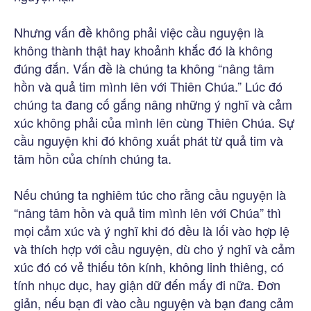
Nhưng vấn đề không phải việc cầu nguyện là
không thành thật hay khoảnh khắc đó là không
đúng đắn. Vấn đề là chúng ta không “nâng tâm
hồn và quả tim mình lên với Thiên Chúa.” Lúc đó
chúng ta đang cố gắng nâng những ý nghĩ và cảm
xúc không phải của mình lên cùng Thiên Chúa. Sự
cầu nguyện khi đó không xuất phát từ quả tim và
tâm hồn của chính chúng ta.
Nếu chúng ta nghiêm túc cho rằng cầu nguyện là
“nâng tâm hồn và quả tim mình lên với Chúa” thì
mọi cảm xúc và ý nghĩ khi đó đều là lối vào hợp lệ
và thích hợp với cầu nguyện, dù cho ý nghĩ và cảm
xúc đó có vẻ thiếu tôn kính, không linh thiêng, có
tính nhục dục, hay giận dữ đến mấy đi nữa. Đơn
giản, nếu bạn đi vào cầu nguyện và bạn đang cảm