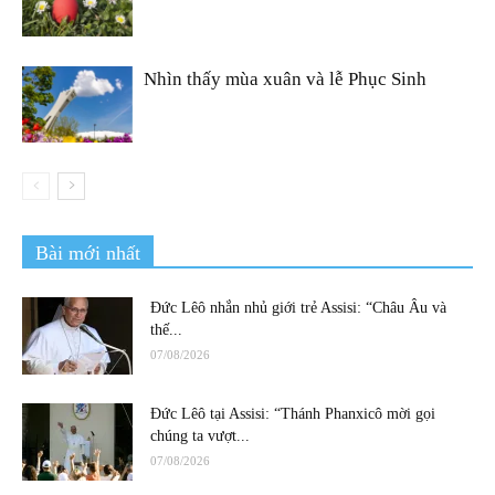
Nhìn thấy mùa xuân và lễ Phục Sinh
Bài mới nhất
Đức Lêô nhắn nhủ giới trẻ Assisi: “Châu Âu và
thế...
07/08/2026
Đức Lêô tại Assisi: “Thánh Phanxicô mời gọi
chúng ta vượt...
07/08/2026