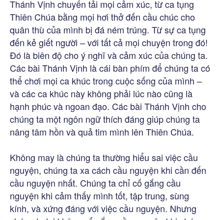
Thánh Vịnh chuyển tải mọi cảm xúc, từ ca tụng
Thiên Chúa bằng mọi hơi thở đến cầu chúc cho
quân thù của mình bị đá ném trúng. Từ sự ca tụng
đến kẻ giết người – với tất cả mọi chuyện trong đó!
Đó là biên độ cho ý nghĩ và cảm xúc của chúng ta.
Các bài Thánh Vịnh là cái bàn phím để chúng ta có
thể chơi mọi ca khúc trong cuộc sống của mình –
và các ca khúc này không phải lúc nào cũng là
hạnh phúc và ngoan đạo. Các bài Thánh Vịnh cho
chúng ta một ngôn ngữ thích đáng giúp chúng ta
nâng tâm hồn và quả tim mình lên Thiên Chúa.
Không may là chúng ta thường hiểu sai việc cầu
nguyện, chúng ta xa cách cầu nguyện khi cần đến
cầu nguyện nhất. Chúng ta chỉ cố gắng cầu
nguyện khi cảm thấy mình tốt, tập trung, sùng
kính, và xứng đáng với việc cầu nguyện. Nhưng