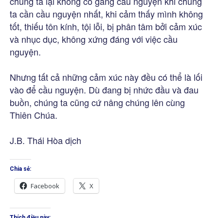
chúng ta lại không cố gắng cầu nguyện khi chúng
ta cần cầu nguyện nhất, khi cảm thấy mình không
tốt, thiếu tôn kính, tội lỗi, bị phân tâm bởi cảm xúc
và nhục dục, không xứng đáng với việc cầu
nguyện.
Nhưng tất cả những cảm xúc này đều có thể là lối
vào để cầu nguyện. Dù đang bị nhức đầu và đau
buồn, chúng ta cũng cứ nâng chúng lên cùng
Thiên Chúa.
J.B. Thái Hòa dịch
Chia sẻ:
Facebook
X
Thích điều này: