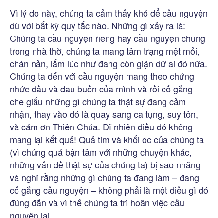
Vì lý do này, chúng ta cảm thấy khó để cầu nguyện
dù với bất kỳ quy tắc nào. Những gì xảy ra là:
Chúng ta cầu nguyện riêng hay cầu nguyện chung
trong nhà thờ, chúng ta mang tâm trạng mệt mỏi,
chán nản, lắm lúc như đang còn giận dữ ai đó nữa.
Chúng ta đến với cầu nguyện mang theo chứng
nhức đầu và đau buồn của mình và rồi cố gắng
che giấu những gì chúng ta thật sự đang cảm
nhận, thay vào đó là quay sang ca tụng, suy tôn,
và cám ơn Thiên Chúa. Dĩ nhiên điều đó không
mang lại kết quả! Quả tim và khối óc của chúng ta
(vì chúng quá bận tâm với những chuyện khác,
những vấn đề thật sự của chúng ta) bị sao nhãng
và nghĩ rằng những gì chúng ta đang làm – đang
cố gắng cầu nguyện – không phải là một điều gì đó
đúng đắn và vì thế chúng ta trì hoãn việc cầu
nguyện lại.