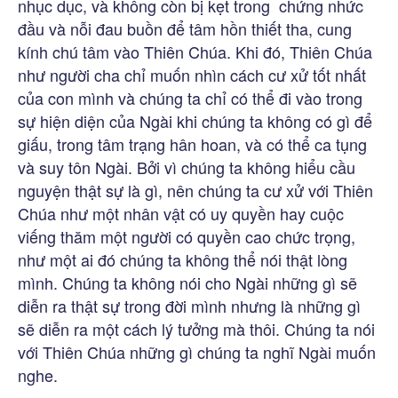
nhục dục, và không còn bị kẹt trong chứng nhức
đầu và nỗi đau buồn để tâm hồn thiết tha, cung
kính chú tâm vào Thiên Chúa. Khi đó, Thiên Chúa
như người cha chỉ muốn nhìn cách cư xử tốt nhất
của con mình và chúng ta chỉ có thể đi vào trong
sự hiện diện của Ngài khi chúng ta không có gì để
giấu, trong tâm trạng hân hoan, và có thể ca tụng
và suy tôn Ngài. Bởi vì chúng ta không hiểu cầu
nguyện thật sự là gì, nên chúng ta cư xử với Thiên
Chúa như một nhân vật có uy quyền hay cuộc
viếng thăm một người có quyền cao chức trọng,
như một ai đó chúng ta không thể nói thật lòng
mình. Chúng ta không nói cho Ngài những gì sẽ
diễn ra thật sự trong đời mình nhưng là những gì
sẽ diễn ra một cách lý tưởng mà thôi. Chúng ta nói
với Thiên Chúa những gì chúng ta nghĩ Ngài muốn
nghe.