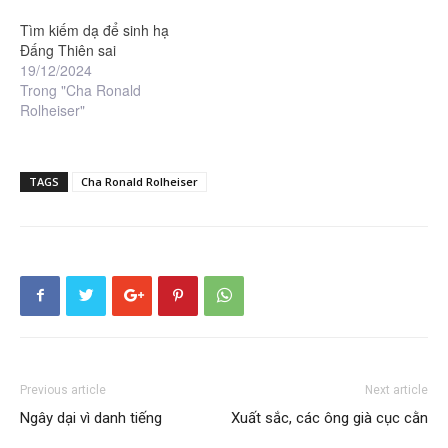
Tìm kiếm dạ để sinh hạ
Đấng Thiên sai
19/12/2024
Trong "Cha Ronald
Rolheiser"
TAGS
Cha Ronald Rolheiser
Previous article
Next article
Ngây dại vì danh tiếng
Xuất sắc, các ông già cục cằn