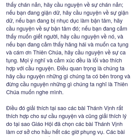
thấy chán nản, hãy cầu nguyện về sự chán nản;
nếu bạn đang giận dữ, hãy cầu nguyện về sự giận
dữ, nếu bạn đang bị nhục dục làm bận tâm, hãy
cầu nguyện về sự bận tâm đó; nếu bạn đang cảm
thấy muốn giết người, hãy cầu nguyện về nó, và
nếu bạn đang cảm thấy hăng hái và muốn ca tụng
và cám ơn Thiên Chúa, hãy cầu nguyện về sự ca
tụng. Mọi ý nghĩ và cảm xúc đều là lối vào thích
hợp với cầu nguyện. Điều quan trọng là chúng ta
hãy cầu nguyện những gì chúng ta có bên trong và
đừng cầu nguyện những gì chúng ta nghĩ là Thiên
Chúa muốn nghe mình.
Điều đó giải thích tại sao các bài Thánh Vịnh rất
thích hợp cho sự cầu nguyện và cũng giải thích lý
do tại sao Giáo Hội đã chọn các bài Thánh Vịnh
làm cơ sở cho hầu hết các giờ phụng vụ. Các bài