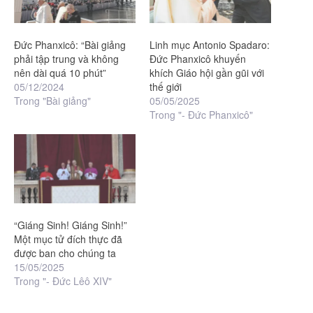
Đức Phanxicô: “Bài giảng
Linh mục Antonio Spadaro:
phải tập trung và không
Đức Phanxicô khuyến
nên dài quá 10 phút”
khích Giáo hội gần gũi với
05/12/2024
thế giới
Trong "Bài giảng"
05/05/2025
Trong "- Đức Phanxicô"
“Giáng Sinh! Giáng Sinh!”
Một mục tử đích thực đã
được ban cho chúng ta
15/05/2025
Trong "- Đức Lêô XIV"