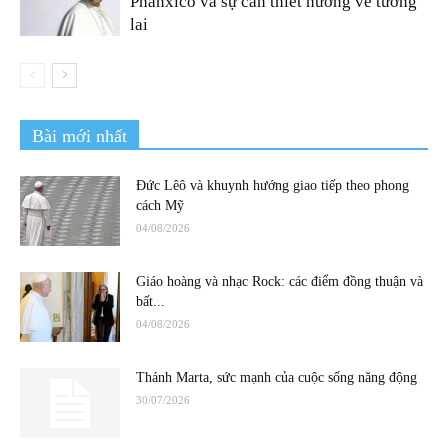
Phanxicô và sự cần thiết hướng về tương
lai
Bài mới nhất
Đức Lêô và khuynh hướng giao tiếp theo phong
cách Mỹ
04/08/2026
Giáo hoàng và nhạc Rock: các điểm đồng thuận và
bất...
04/08/2026
Thánh Marta, sức mạnh của cuộc sống năng động
30/07/2026