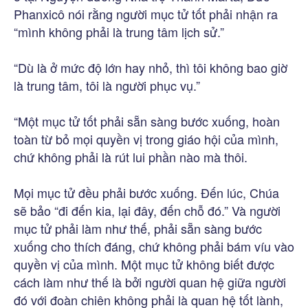
Phanxicô nói rằng người mục tử tốt phải nhận ra
“mình không phải là trung tâm lịch sử.”
“Dù là ở mức độ lớn hay nhỏ, thì tôi không bao giờ
là trung tâm, tôi là người phục vụ.”
“Một mục tử tốt phải sẵn sàng bước xuống, hoàn
toàn từ bỏ mọi quyền vị trong giáo hội của mình,
chứ không phải là rút lui phần nào mà thôi.
Mọi mục tử đều phải bước xuống. Đến lúc, Chúa
sẽ bảo “đi đến kia, lại đây, đến chỗ đó.” Và người
mục tử phải làm như thế, phải sẵn sàng bước
xuống cho thích đáng, chứ không phải bám víu vào
quyền vị của mình. Một mục tử không biết được
cách làm như thế là bởi người quan hệ giữa người
đó với đoàn chiên không phải là quan hệ tốt lành,