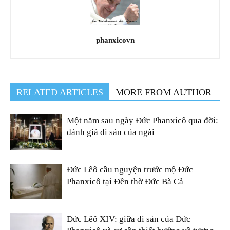
phanxicovn
RELATED ARTICLES
MORE FROM AUTHOR
Một năm sau ngày Đức Phanxicô qua đời:
đánh giá di sản của ngài
Đức Lêô cầu nguyện trước mộ Đức
Phanxicô tại Đền thờ Đức Bà Cả
Đức Lêô XIV: giữa di sản của Đức