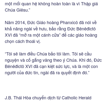
một mối quan hệ không hoàn toàn là vì Thập giá
Chúa Giêsu.”
Năm 2014, Đức Giáo hoàng Phanxicô đã nói về
khả năng ngài về hưu, bảo rằng Đức Bênêđictô
XVI đã “mở ra một cánh cửa” để các giáo hoàng
chọn cách thoái vị.
“Tôi sẽ làm điều Chúa bảo tôi làm. Tôi sẽ cầu
nguyện và cố gắng vâng theo ý Chúa. Khi đó, Đức
Bênêđictô XVI đã cạn kiệt sức lực, và là một con
người của đức tin, ngài đã ra quyết định đó.”
J.B. Thái Hòa chuyển dịch từ Catholic Herald