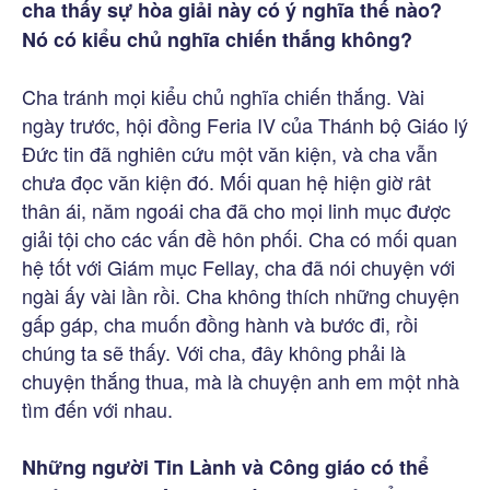
cha thấy sự hòa giải này có ý nghĩa thế nào?
Nó có kiểu chủ nghĩa chiến thắng không?
Cha tránh mọi kiểu chủ nghĩa chiến thắng. Vài
ngày trước, hội đồng Feria IV của Thánh bộ Giáo lý
Đức tin đã nghiên cứu một văn kiện, và cha vẫn
chưa đọc văn kiện đó. Mối quan hệ hiện giờ rât
thân ái, năm ngoái cha đã cho mọi linh mục được
giải tội cho các vấn đề hôn phối. Cha có mối quan
hệ tốt với Giám mục Fellay, cha đã nói chuyện với
ngài ấy vài lần rồi. Cha không thích những chuyện
gấp gáp, cha muốn đồng hành và bước đi, rồi
chúng ta sẽ thấy. Với cha, đây không phải là
chuyện thắng thua, mà là chuyện anh em một nhà
tìm đến với nhau.
Những người Tin Lành và Công giáo có thể