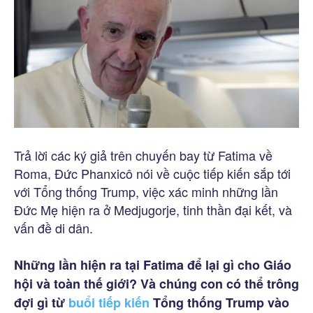
Trả lời các ký giả trên chuyến bay từ Fatima về
Roma, Đức Phanxicô nói về cuộc tiếp kiến sắp tới
với Tổng thống Trump, việc xác minh những lần
Đức Mẹ hiện ra ở Medjugorje, tinh thần đại kết, và
vấn đề di dân.
Những lần hiện ra tại Fatima để lại gì cho Giáo
hội và toàn thế giới? Và chúng con có thể trông
đợi gì từ
buổi tiếp kiến
Tổng thống
Trump vào