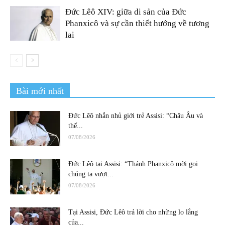
Đức Lêô XIV: giữa di sản của Đức
Phanxicô và sự cần thiết hướng về tương
lai
Bài mới nhất
Đức Lêô nhắn nhủ giới trẻ Assisi: “Châu Âu và
thế...
07/08/2026
Đức Lêô tại Assisi: “Thánh Phanxicô mời gọi
chúng ta vượt...
07/08/2026
Tại Assisi, Đức Lêô trả lời cho những lo lắng
của...