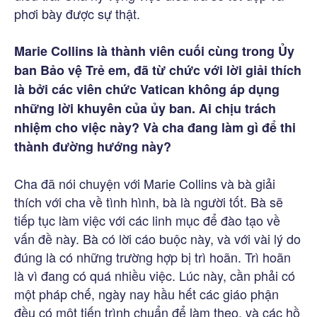
phơi bày được sự thật.
Marie Collins là thành viên cuối cùng trong Ủy
ban Bảo vệ Trẻ em, đã từ chức với lời giải thích
là bởi các viên chức Vatican không áp dụng
những lời khuyên của ủy ban. Ai chịu trách
nhiệm cho việc này? Và cha đang làm gì để thi
thành đường hướng này?
Cha đã nói chuyện với Marie Collins và bà giải
thích với cha về tình hình, bà là người tốt. Bà sẽ
tiếp tục làm việc với các linh mục để đào tạo về
vấn đề này. Bà có lời cáo buộc này, và với vài lý do
đúng là có những trường hợp bị trì hoãn. Trì hoãn
là vì đang có quá nhiều việc. Lúc này, cần phải có
một pháp chế, ngày nay hầu hết các giáo phận
đều có một tiến trình chuẩn để làm theo, và các hồ