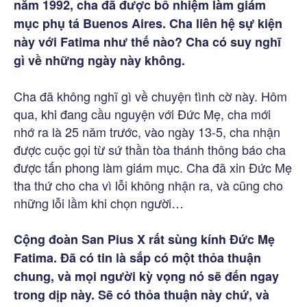
năm 1992, cha đã được bổ nhiệm làm giám
mục phụ tá Buenos Aires. Cha liên hệ sự kiện
này với Fatima như thế nào? Cha có suy nghĩ
gì về những ngày này không.
Cha đã không nghĩ gì về chuyện tình cờ này. Hôm
qua, khi đang cầu nguyện với Đức Mẹ, cha mới
nhớ ra là 25 năm trước, vào ngày 13-5, cha nhận
được cuộc gọi từ sứ thần tòa thánh thông báo cha
được tấn phong làm giám mục. Cha đã xin Đức Mẹ
tha thứ cho cha vì lỗi không nhận ra, và cũng cho
những lỗi lầm khi chọn người…
Cộng đoàn San Pius X rất sùng kính Đức Mẹ
Fatima. Đã có tin là sắp có một thỏa thuận
chung, và mọi người kỳ vọng nó sẽ đến ngay
trong dịp này. Sẽ có thỏa thuận này chứ, và