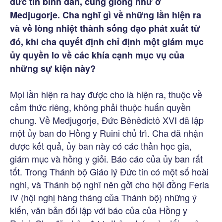
đức tin bình dân, cũng giống như ở
Medjugorje. Cha nghĩ gì về những lần hiện ra
và về lòng nhiệt thành sống đạo phát xuất từ
đó, khi cha quyết định chỉ định một giám mục
ủy quyền lo về các khía cạnh mục vụ của
những sự kiện này?
Mọi lần hiện ra hay được cho là hiện ra, thuộc về
cảm thức riêng, không phải thuộc huấn quyền
chung. Về Medjugorje, Đức Bênêđictô XVI đã lập
một ủy ban do Hồng y Ruini chủ trì. Cha đã nhận
được kết quả, ủy ban này có các thần học gia,
giám mục và hồng y giỏi. Báo cáo của ủy ban rất
tốt. Trong Thánh bộ Giáo lý Đức tin có một số hoài
nghi, và Thánh bộ nghĩ nên gởi cho hội đồng Feria
IV (hội nghị hàng tháng của Thánh bộ) những ý
kiến, văn bản đối lập với báo của của Hồng y