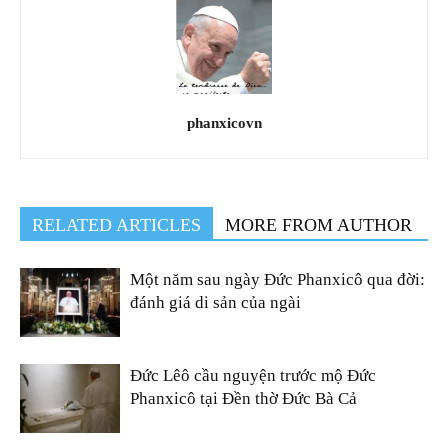
phanxicovn
RELATED ARTICLES
MORE FROM AUTHOR
Một năm sau ngày Đức Phanxicô qua đời:
đánh giá di sản của ngài
Đức Lêô cầu nguyện trước mộ Đức
Phanxicô tại Đền thờ Đức Bà Cả