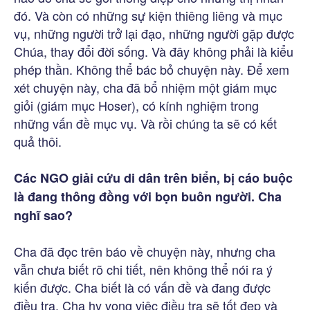
đó. Và còn có những sự kiện thiêng liêng và mục
vụ, những người trở lại đạo, những người gặp được
Chúa, thay đổi đời sống. Và đây không phải là kiểu
phép thần. Không thể bác bỏ chuyện này. Để xem
xét chuyện này, cha đã bổ nhiệm một giám mục
giỏi (giám mục Hoser), có kính nghiệm trong
những vấn đề mục vụ. Và rồi chúng ta sẽ có kết
quả thôi.
Các NGO giải cứu di dân trên
biển
, bị cáo buộc
là đang thông đồng với bọn buôn người. Cha
nghĩ sao?
Cha đã đọc trên báo về chuyện này, nhưng cha
vẫn chưa biết rõ chi tiết, nên không thể nói ra ý
kiến được. Cha biết là có vấn đề và đang được
điều tra. Cha hy vọng việc điều tra sẽ tốt đẹp và