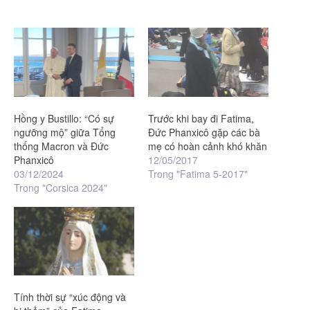
Hồng y Bustillo: “Có sự
Trước khi bay đi Fatima,
ngưỡng mộ” giữa Tổng
Đức Phanxicô gặp các bà
thống Macron và Đức
mẹ có hoàn cảnh khó khăn
Phanxicô
12/05/2017
03/12/2024
Trong "Fatima 5-2017"
Trong "Corsica 2024"
Tính thời sự “xúc động và