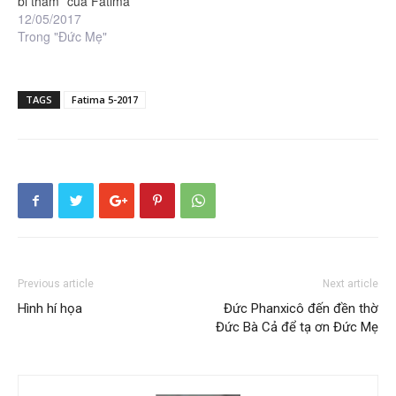
bi thảm” của Fatima
12/05/2017
Trong "Đức Mẹ"
TAGS
Fatima 5-2017
Previous article
Next article
Hình hí họa
Đức Phanxicô đến đền thờ
Đức Bà Cả để tạ ơn Đức Mẹ