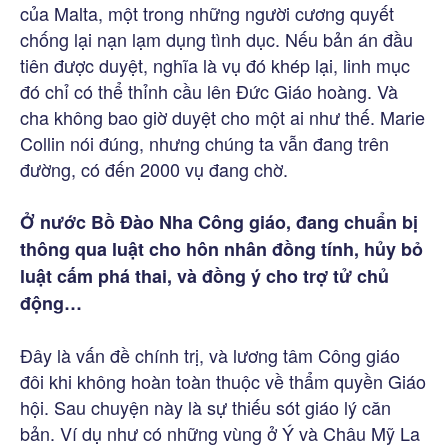
của Malta, một trong những người cương quyết
chống lại nạn lạm dụng tình dục. Nếu bản án đầu
tiên được duyệt, nghĩa là vụ đó khép lại, linh mục
đó chỉ có thể thỉnh cầu lên Đức Giáo hoàng. Và
cha không bao giờ duyệt cho một ai như thế. Marie
Collin nói đúng, nhưng chúng ta vẫn đang trên
đường, có đến 2000 vụ đang chờ.
Ở nước Bồ Đào Nha Công giáo, đang chuẩn bị
thông qua luật cho hôn nhân đồng tính, hủy bỏ
luật cấm phá thai, và đồng ý cho trợ tử chủ
động…
Đây là vấn đề chính trị, và lương tâm Công giáo
đôi khi không hoàn toàn thuộc về thẩm quyền Giáo
hội. Sau chuyện này là sự thiếu sót giáo lý căn
bản. Ví dụ như có những vùng ở Ý và Châu Mỹ La