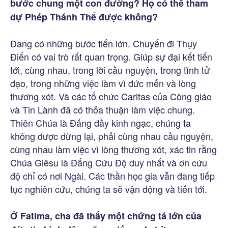
bước chung một con đường? Họ có thể tham
dự Phép Thánh Thể được không?
Đang có những bước tiến lớn. Chuyến đi Thụy
Điển có vai trò rất quan trọng. Giúp sự đại kết tiến
tới, cùng nhau, trong lời cầu nguyện, trong tình tử
đạo, trong những việc làm vì đức mến và lòng
thương xót. Và các tổ chức Caritas của Công giáo
và Tin Lành đã có thỏa thuận làm việc chung.
Thiên Chúa là Đấng đầy kinh ngạc, chúng ta
không được dừng lại, phải cùng nhau cầu nguyện,
cùng nhau làm việc vì lòng thương xót, xác tin rằng
Chúa Giêsu là Đấng Cứu Độ duy nhất và ơn cứu
độ chỉ có nơi Ngài. Các thần học gia vẫn đang tiếp
tục nghiên cứu, chúng ta sẽ vận động và tiến tới.
Ở Fatima, cha đã thấy một chứng tá lớn của