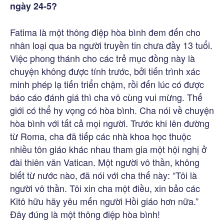
ngày 24-5?
Fatima là một thông điệp hòa bình đem đến cho
nhân loại qua ba người truyền tin chưa đầy 13 tuổi.
Việc phong thánh cho các trẻ mục đồng này là
chuyện không được tính trước, bởi tiến trình xác
minh phép lạ tiến triển chậm, rồi đến lúc có được
báo cáo đánh giá thì cha vô cùng vui mừng. Thế
giới có thể hy vọng có hòa bình. Cha nói về chuyện
hòa bình với tất cả mọi người. Trước khi lên đường
từ Roma, cha đã tiếp các nhà khoa học thuộc
nhiều tôn giáo khác nhau tham gia một hội nghị ở
đài thiên văn Vatican. Một người vô thần, không
biết từ nước nào, đã nói với cha thế này: “Tôi là
người vô thần. Tôi xin cha một điều, xin bảo các
Kitô hữu hãy yêu mến người Hồi giáo hơn nữa.”
Đây đúng là một thông điệp hòa bình!