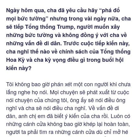
Ngày hôm qua, cha đã yêu cầu hãy “phá đổ
mọi bức tường” nhưng trong vài ngày nữa, cha
sẽ tiếp Tổng thống Trump, người muốn xây
những bức tường và không đồng ý với cha về
những vấn đề di dân. Trước cuộc tiếp kiến này,
cha nghĩ thế nào về chính sách của Tổng thống
Hoa Kỳ và cha kỳ vọng điều gì trong buổi hội
kiến này?
Tôi không bao giờ phán xét một con người khi chưa
lắng nghe họ nói. Mọi chuyện sẽ phát xuất từ cuộc
nói chuyện của chúng tôi, ông ấy sẽ nói điều ông
nghĩ và cha sẽ nói điều cha nghĩ. Về vấn đề di
dân, anh chị em đã biết ý kiến của cha rồi. Luôn có
những cánh cửa không bao giờ khép lại hoàn toàn,
người ta phải tìm ra những cánh cửa dù chỉ mở hé