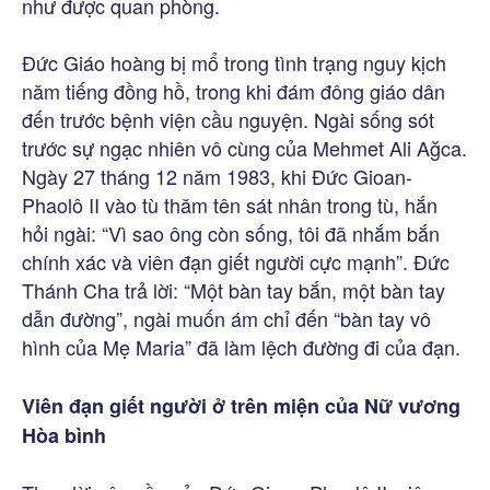
như được quan phòng.
Đức Giáo hoàng bị mổ trong tình trạng nguy kịch
năm tiếng đồng hồ, trong khi đám đông giáo dân
đến trước bệnh viện cầu nguyện. Ngài sống sót
trước sự ngạc nhiên vô cùng của Mehmet Ali Ağca.
Ngày 27 tháng 12 năm 1983, khi Đức Gioan-
Phaolô II vào tù thăm tên sát nhân trong tù, hắn
hỏi ngài: “Vì sao ông còn sống, tôi đã nhắm bắn
chính xác và viên đạn giết người cực mạnh”. Đức
Thánh Cha trả lời: “Một bàn tay bắn, một bàn tay
dẫn đường”, ngài muốn ám chỉ đến “bàn tay vô
hình của Mẹ Maria” đã làm lệch đường đi của đạn.
Viên đạn giết người ở trên miện của Nữ vương
Hòa bình