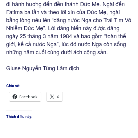
đi hành hương đến đền thánh Đức Mẹ. Ngài đến
Fatima ba lần và theo lời xin của Đức Mẹ, ngài
bằng lòng nêu lên “dâng nước Nga cho Trái Tim Vô
Nhiễm Đức Mẹ”. Lời dâng hiến này được dâng
ngày 25 tháng 3 năm 1984 và bao gồm “toàn thế
giới, kể cả nước Nga”, lúc đó nước Nga còn sống
những năm cuối cùng dưới ách cộng sản.
Giuse Nguyễn Tùng Lâm dịch
Chia sẻ:
Facebook
X
Thích điều này: