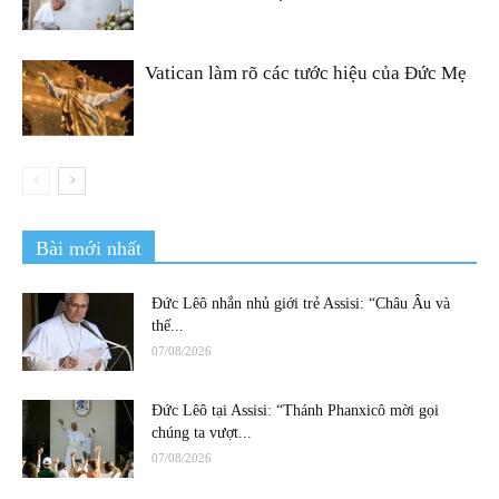
Vatican làm rõ các tước hiệu của Đức Mẹ
Bài mới nhất
Đức Lêô nhắn nhủ giới trẻ Assisi: “Châu Âu và
thế...
07/08/2026
Đức Lêô tại Assisi: “Thánh Phanxicô mời gọi
chúng ta vượt...
07/08/2026