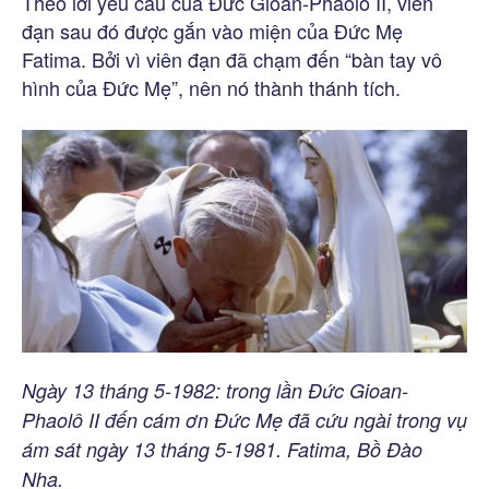
Theo lời yêu cầu của Đức Gioan-Phaolô II, viên
đạn sau đó được gắn vào miện của Đức Mẹ
Fatima. Bởi vì viên đạn đã chạm đến “bàn tay vô
hình của Đức Mẹ”, nên nó thành thánh tích.
Ngày 13 tháng 5-1982: trong lần Đức Gioan-
Phaolô II đến cám ơn Đức Mẹ đã cứu ngài trong vụ
ám sát ngày 13 tháng 5-1981. Fatima, Bồ Đào
Nha.