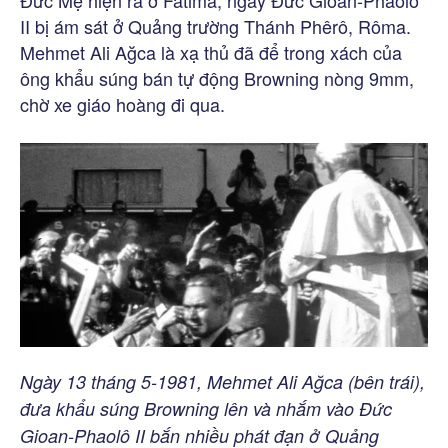
II bị ám sát ở Quảng trường Thánh Phêrô, Rôma.
Mehmet Ali Ağca là xạ thủ đã để trong xách của
ông khẩu súng bán tự động Browning nòng 9mm,
chờ xe giáo hoàng đi qua.
Ngày 13 tháng 5-1981, Mehmet Ali Ağca (bên trái),
đưa khẩu súng Browning lên và nhắm vào Đức
Gioan-Phaolô II bắn nhiều phát đạn ở Quảng