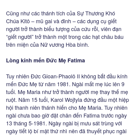
Cũng như các thánh tích của Sự Thương Khó
Chúa Kitô – mũ gai và đinh – các dụng cụ giết
người trở thành biểu tượng của cứu rỗi, viên đạn
“giết người” trở thành một trong các hạt châu báu
trên miện của Nữ vương Hòa bình.
Lòng kính mến Đức Mẹ Fatima
Tuy nhiên Đức Gioan-Phaolô II không bắt đầu kính
mến Đức Mẹ từ năm 1981. Ngài mất mẹ lúc lên 9
tuổi. Mẹ Maria như trở thành người mẹ thay thế mẹ
ruột. Năm 15 tuổi, Karol Wojtyla đứng đầu một hiệp
hội thanh niên thánh hiến cho Mẹ Maria. Tuy nhiên
ngài chưa bao giờ đặt chân đến Fatima trước ngày
13 tháng 5-1981. Ngày ngài bị mưu sát trùng với
ngày tiết lộ bí mật thứ nhì nên đã thuyết phục ngài