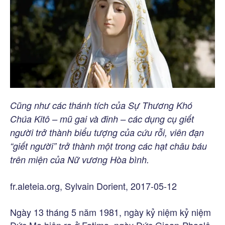
Cũng như các thánh tích của Sự Thương Khó
Chúa Kitô – mũ gai và đinh – các dụng cụ giết
người trở thành biểu tượng của cứu rỗi, viên đạn
“giết người” trở thành một trong các hạt châu báu
trên miện của Nữ vương Hòa bình.
fr.aleteia.org, Sylvain Dorient, 2017-05-12
Ngày 13 tháng 5 năm 1981, ngày kỷ niệm kỷ niệm
Đức Mẹ hiện ra ở Fatima, ngày Đức Gioan-Phaolô