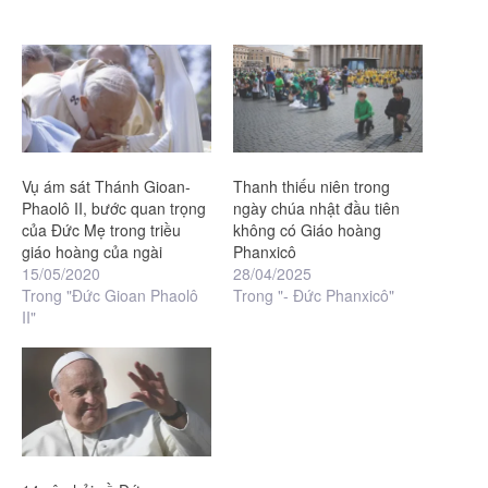
Vụ ám sát Thánh Gioan-
Thanh thiếu niên trong
Phaolô II, bước quan trọng
ngày chúa nhật đầu tiên
của Đức Mẹ trong triều
không có Giáo hoàng
giáo hoàng của ngài
Phanxicô
15/05/2020
28/04/2025
Trong "Đức Gioan Phaolô
Trong "- Đức Phanxicô"
II"