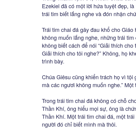
Ezekiel đã có một lời hứa tuyệt đẹp, là 
trái tim biết lắng nghe và đón nhận ch
Trái tim chai đá gây đau khổ cho Giáo 
không muốn lắng nghe, những trái tim c
không biết cách để nói “Giải thích cho t
Giải thích cho tôi nghe?” Không, họ khé
trình bày.
Chúa Giêsu cũng khiển trách họ vì tội 
mà các ngươi không muốn nghe.” Một t
Trong trái tim chai đá không có chỗ c
Thần Khí, ông hiểu mọi sự, ông là chứ
Thần Khí. Một trái tim chai đá, một trá
người đó chỉ biết mình mà thôi.