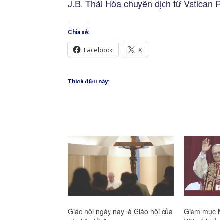
J.B. Thái Hòa chuyển dịch từ Vatican 
Chia sẻ:
Facebook
X
Thích điều này:
Giáo hội ngày nay là Giáo hội của
Giám mục M