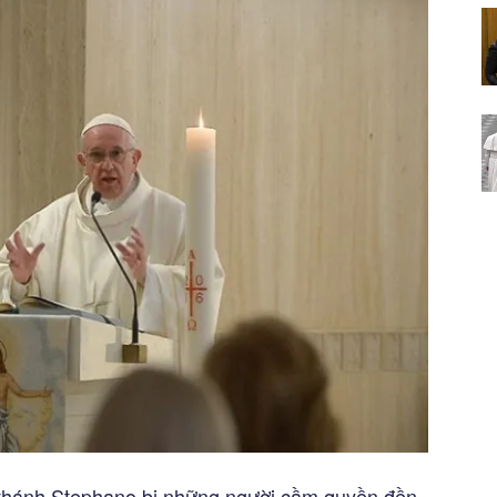
n thánh Stephano bị những người cầm quyền đền