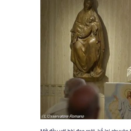
Mở đầu với bài đọc một, kể lại chuyệ