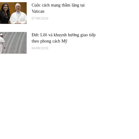
Cuộc cách mạng thầm lặng tại
Vatican
07/08/2026
Đức Lêô và khuynh hướng giao tiếp
theo phong cách Mỹ
04/08/2026