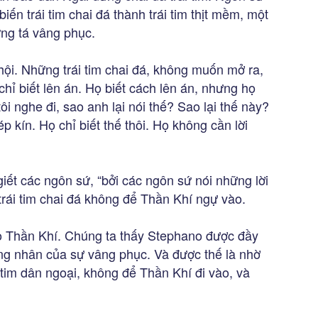
biến trái tim chai đá thành trái tim thịt mềm, một
ứng tá vâng phục.
hội. Những trái tim chai đá, không muốn mở ra,
hỉ biết lên án. Họ biết cách lên án, nhưng họ
ôi nghe đi, sao anh lại nói thế? Sao lại thế này?
p kín. Họ chỉ biết thế thôi. Họ không cần lời
giết các ngôn sứ, “bởi các ngôn sứ nói những lời
rái tim chai đá không để Thần Khí ngự vào.
ho Thần Khí. Chúng ta thấy Stephano được đầy
ng nhân của sự vâng phục. Và được thế là nhờ
i tim dân ngoại, không để Thần Khí đi vào, và