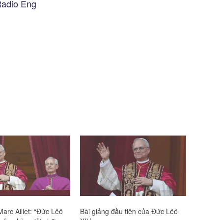
Radio Eng
arc Aillet: “Đức Lêô
Bài giảng đầu tiên của Đức Lêô