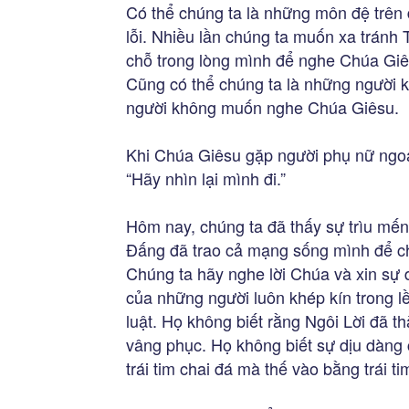
Có thể chúng ta là những môn đệ trên 
lỗi. Nhiều lần chúng ta muốn xa tránh 
chỗ trong lòng mình để nghe Chúa Giês
Cũng có thể chúng ta là những người k
người không muốn nghe Chúa Giêsu.
Khi Chúa Giêsu gặp người phụ nữ ngo
“Hãy nhìn lại mình đi.”
Hôm nay, chúng ta đã thấy sự trìu mế
Đấng đã trao cả mạng sống mình để ch
Chúng ta hãy nghe lời Chúa và xin sự 
của những người luôn khép kín trong lề
luật. Họ không biết rằng Ngôi Lời đã 
vâng phục. Họ không biết sự dịu dàng 
trái tim chai đá mà thế vào bằng trái ti