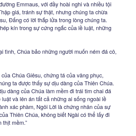
đường Emmaus, với đầy hoài nghi và nhiều tội
Thập giá, tránh sự thật, nhưng chúng ta chừa
u, Đấng có lời thắp lửa trong lòng chúng ta.
hép kín trong sự cứng ngắc của lề luật, những
ại tình, Chúa bảo những người muốn ném đá cô,
n của Chúa Giêsu, chứng tá của vâng phục,
úng ta được thấy sự dịu dàng của Thiên Chúa.
dịu dàng của Chúa làm mềm đi trái tim chai đá
 luật và lên án tất cả những ai sống ngoài lề
thành xác phàm, Ngôi Lời là chứng nhân của sự
của Thiên Chúa, không biết Ngài có thể lấy đi
m thịt mềm.”