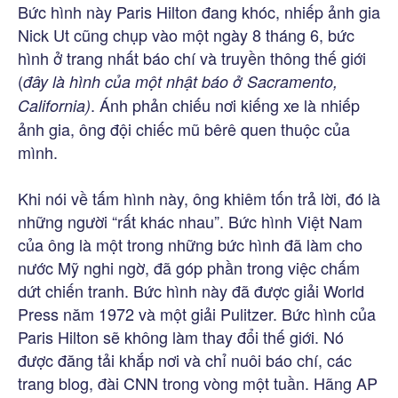
Bức hình này Paris Hilton đang khóc, nhiếp ảnh gia
Nick Ut cũng chụp vào một ngày 8 tháng 6, bức
hình ở trang nhất báo chí và truyền thông thế giới
(
đây là hình của một nhật báo ở Sacramento,
. Ánh phản chiếu nơi kiếng xe là nhiếp
California)
ảnh gia, ông đội chiếc mũ bêrê quen thuộc của
mình.
Khi nói về tấm hình này, ông khiêm tốn trả lời, đó là
những người “rất khác nhau”. Bức hình Việt Nam
của ông là một trong những bức hình đã làm cho
nước Mỹ nghi ngờ, đã góp phần trong việc chấm
dứt chiến tranh. Bức hình này đã được giải World
Press năm 1972 và một giải Pulitzer. Bức hình của
Paris Hilton sẽ không làm thay đổi thế giới. Nó
được đăng tải khắp nơi và chỉ nuôi báo chí, các
trang blog, đài CNN trong vòng một tuần. Hãng AP