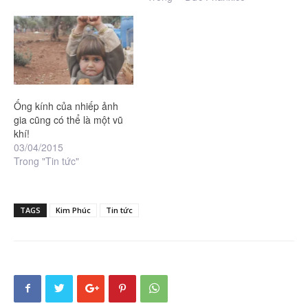
Ống kính của nhiếp ảnh
gia cũng có thể là một vũ
khí!
03/04/2015
Trong "Tin tức"
TAGS
Kim Phúc
Tin tức