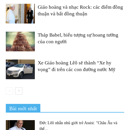
Giáo hoàng và nhạc Rock: các điểm đồng
thuận và bất đồng thuận
Tháp Babel, biểu tượng sự hoang tưởng
của con người
Xe Giáo hoàng Lêô sẽ thành “Xe hy
vọng” đi trên các con đường nước Mỹ
Bài mới nhất
Đức Lêô nhắn nhủ giới trẻ Assisi: “Châu Âu và
thế...