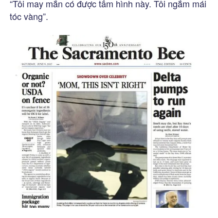
“Tôi may mắn có được tấm hình này. Tôi ngắm mái
tóc vàng”.