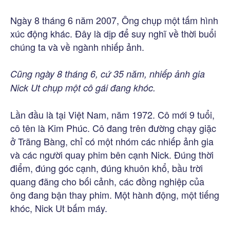
Ngày 8 tháng 6 năm 2007, Ông chụp một tấm hình
xúc động khác. Đây là dịp để suy nghĩ về thời buổi
chúng ta và về ngành nhiếp ảnh.
Cũng ngày 8 tháng 6, cứ 35 năm, nhiếp ảnh gia
Nick Ut chụp một cô gái đang khóc.
Lần đầu là tại Việt Nam, năm 1972. Cô mới 9 tuổi,
cô tên là Kim Phúc. Cô đang trên đường chạy giặc
ở Trãng Bàng, chỉ có một nhóm các nhiếp ảnh gia
và các người quay phim bên cạnh Nick. Đúng thời
điểm, đúng góc cạnh, đúng khuôn khổ, bầu trời
quang đãng cho bối cảnh, các đồng nghiệp của
ông đang bận thay phim. Một hành động, một tiếng
khóc, Nick Ut bấm máy.