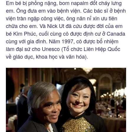
Em bé bị phỏng nặng, bom napalm đốt cháy lưng
em. Ông đưa em vào bệnh viện. Các bác sĩ ở bệnh
viện tràn ngập công việc, ông năn nỉ xin ưu tiên
chữa cho em. Và Nick Ut đã cứu được đời của em
bé Kim Phúc, cuối cùng cô được định cư ở Canada
cùng với gia đình. Năm 1997, cô được bổ nhiệm
làm đại sứ cho Unesco (Tổ chức Liên Hiệp Quốc
về giáo dục, khoa học và văn hóa).