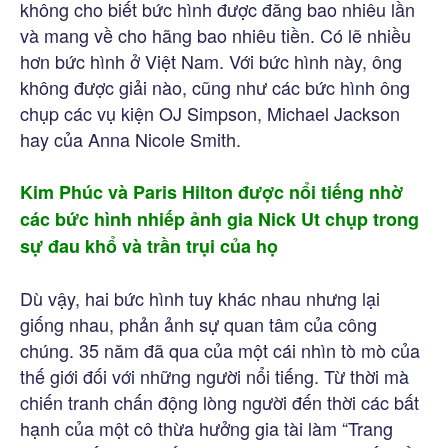
không cho biết bức hình được đăng bao nhiêu lần
và mang về cho hãng bao nhiêu tiền. Có lẽ nhiều
hơn bức hình ở Việt Nam. Với bức hình này, ông
không được giải nào, cũng như các bức hình ông
chụp các vụ kiện OJ Simpson, Michael Jackson
hay của Anna Nicole Smith.
Kim Phúc và Paris Hilton được nổi tiếng nhờ
các bức hình nhiếp ảnh gia Nick Ut chụp trong
sự đau khổ và trần trụi của họ
Dù vậy, hai bức hình tuy khác nhau nhưng lại
giống nhau, phản ảnh sự quan tâm của công
chúng. 35 năm đã qua của một cái nhìn tò mò của
thế giới đối với những người nổi tiếng. Từ thời mà
chiến tranh chấn động lòng người đến thời các bất
hạnh của một cô thừa hưởng gia tài làm “Trang