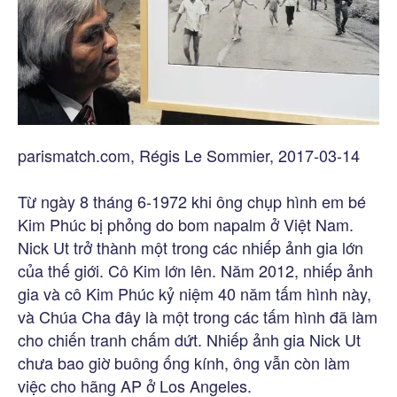
parismatch.com, Régis Le Sommier, 2017-03-14
Từ ngày 8 tháng 6-1972 khi ông chụp hình em bé
Kim Phúc bị phỏng do bom napalm ở Việt Nam.
Nick Ut trở thành một trong các nhiếp ảnh gia lớn
của thế giới. Cô Kim lớn lên. Năm 2012, nhiếp ảnh
gia và cô Kim Phúc kỷ niệm 40 năm tấm hình này,
và Chúa Cha đây là một trong các tấm hình đã làm
cho chiến tranh chấm dứt. Nhiếp ảnh gia Nick Ut
chưa bao giờ buông ống kính, ông vẫn còn làm
việc cho hãng AP ở Los Angeles.