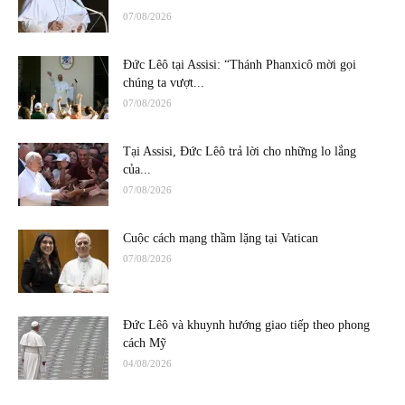
07/08/2026
Đức Lêô tại Assisi: “Thánh Phanxicô mời gọi
chúng ta vượt...
07/08/2026
Tại Assisi, Đức Lêô trả lời cho những lo lắng
của...
07/08/2026
Cuộc cách mạng thầm lặng tại Vatican
07/08/2026
Đức Lêô và khuynh hướng giao tiếp theo phong
cách Mỹ
04/08/2026