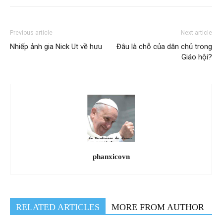
Previous article
Next article
Nhiếp ảnh gia Nick Ut về hưu
Đâu là chỗ của dân chủ trong
Giáo hội?
phanxicovn
RELATED ARTICLES
MORE FROM AUTHOR