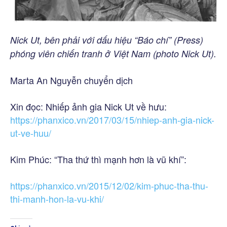
Nick Ut, bên phải với dấu hiệu “Báo chí” (Press)
phóng viên chiến tranh ở Việt Nam (photo Nick Ut).
Marta An Nguyễn chuyển dịch
Xin đọc: Nhiếp ảnh gia Nick Ut về hưu:
https://phanxico.vn/2017/03/15/nhiep-anh-gia-nick-
ut-ve-huu/
Kim Phúc: “Tha thứ thì mạnh hơn là vũ khí”:
https://phanxico.vn/2015/12/02/kim-phuc-tha-thu-
thi-manh-hon-la-vu-khi/