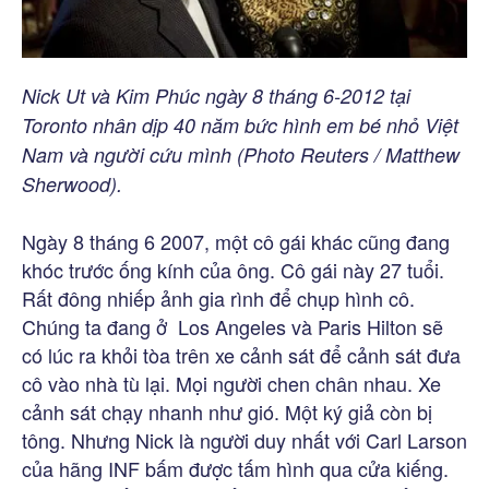
Nick Ut và Kim Phúc ngày 8 tháng 6-2012 tại
Toronto nhân dịp 40 năm bức hình em bé nhỏ Việt
Nam và người cứu mình (Photo Reuters / Matthew
Sherwood).
Ngày 8 tháng 6 2007, một cô gái khác cũng đang
khóc trước ống kính của ông. Cô gái này 27 tuổi.
Rất đông nhiếp ảnh gia rình để chụp hình cô.
Chúng ta đang ở Los Angeles và Paris Hilton sẽ
có lúc ra khỏi tòa trên xe cảnh sát để cảnh sát đưa
cô vào nhà tù lại. Mọi người chen chân nhau. Xe
cảnh sát chạy nhanh như gió. Một ký giả còn bị
tông. Nhưng Nick là người duy nhất với Carl Larson
của hãng INF bấm được tấm hình qua cửa kiếng.